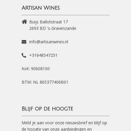
Artisan Wines
Buijs Ballotstraat 17
2693 BD
's-Gravenzande
info@artisanwines.nl
+31648547251
KvK: 90608100
BTW: NL 865377406B01
Blijf op de hoogte
Meld je aan voor onze nieuwsbrief en blijf op
de hoogte van onze aanbiedingen en