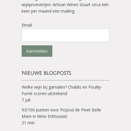
wijnproeverijen. Artisan Wines stuurt circa één
keer per maand een mailing.
Email
Aanmelden
Nieuwe blogposts
Welke wijn bij garnalen? Chablis en Pouilly-
Fumé scoren uitstekend
7 juli
93/100 punten voor Picpoul de Pinet Belle
Mare in Wine Enthusiast
21 mei