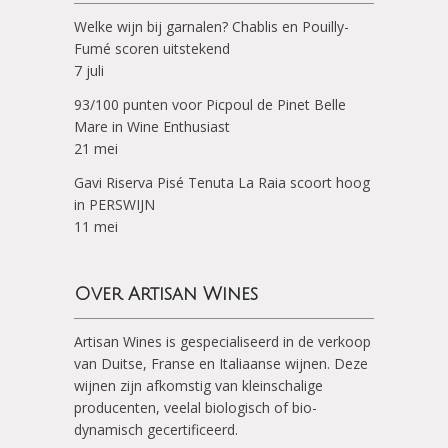
Welke wijn bij garnalen? Chablis en Pouilly-
Fumé scoren uitstekend
7 juli
93/100 punten voor Picpoul de Pinet Belle
Mare in Wine Enthusiast
21 mei
Gavi Riserva Pisé Tenuta La Raia scoort hoog
in PERSWIJN
11 mei
Over Artisan Wines
Artisan Wines is gespecialiseerd in de verkoop
van Duitse, Franse en Italiaanse wijnen. Deze
wijnen zijn afkomstig van kleinschalige
producenten, veelal biologisch of bio-
dynamisch gecertificeerd.