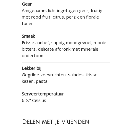
Geur
Aangename, licht ingetogen geur, fruitig
met rood fruit, citrus, perzik en florale
tonen
Smaak
Frisse aanhef, sappig mondgevoel, mooie
bitters, delicate afdronk met minerale
ondertoon
Lekker bij
Gegrilde zeevruchten, salades, frisse
kazen, pasta
Serveertemperatuur
6-8° Celsius
Delen met je vrienden