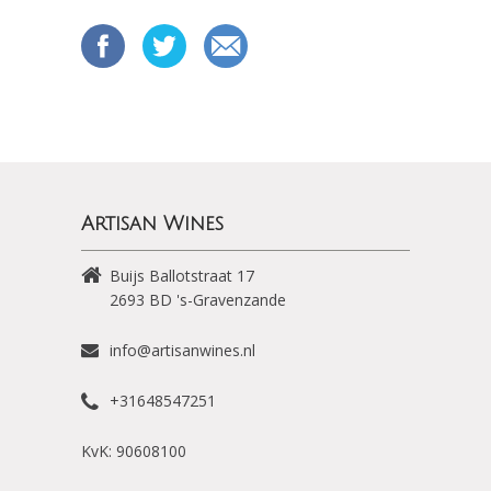
Artisan Wines
Buijs Ballotstraat 17
2693 BD
's-Gravenzande
info@artisanwines.nl
+31648547251
KvK: 90608100