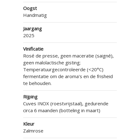
Oogst
Handmatig
Jaargang
2025
Vinificatie
Rosé de presse, geen maceratie (saigné),
geen malolactische gisting;
Temperatuurgecontroleerde (<20°C)
fermentatie om de aroma's en de frisheid
te behouden.
Rijping
Cuves INOX (roestvrijstaal), gedurende
circa 6 maanden (botteling in maart)
Kleur
Zalmrose