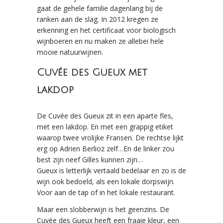
gaat de gehele familie dagenlang bij de
ranken aan de slag. In 2012 kregen ze
erkenning en het certificaat voor biologisch
wijnboeren en nu maken ze allebei hele
mooie natuurwijnen.
Cuvée des Gueux met
lakdop
De Cuvée des Gueux zit in een aparte fles,
met een lakdop. En met een grappig etiket
waarop twee vrolijke Fransen. De rechtse lijkt
erg op Adrien Berlioz zelf…En de linker zou
best zijn neef Gilles kunnen zijn…
Gueux is letterlijk vertaald bedelaar en zo is de
wijn ook bedoeld, als een lokale dorpswijn.
Voor aan de tap of in het lokale restaurant.
Maar een slobberwijn is het geenzins. De
Cuvée des Gueux heeft een fraaie kleur, een