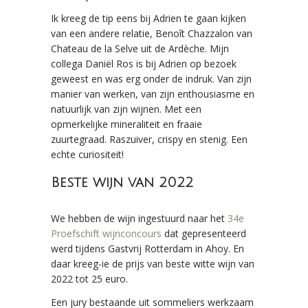
Ik kreeg de tip eens bij Adrien te gaan kijken
van een andere relatie, Benoît Chazzalon van
Chateau de la Selve uit de Ardèche. Mijn
collega Daniël Ros is bij Adrien op bezoek
geweest en was erg onder de indruk. Van zijn
manier van werken, van zijn enthousiasme en
natuurlijk van zijn wijnen. Met een
opmerkelijke mineraliteit en fraaie
zuurtegraad. Raszuiver, crispy en stenig. Een
echte curiositeit!
Beste wijn van 2022
We hebben de wijn ingestuurd naar het
34e
Proefschift wijnconcours
dat gepresenteerd
werd tijdens Gastvrij Rotterdam in Ahoy. En
daar kreeg-ie de prijs van beste witte wijn van
2022 tot 25 euro.
Een jury bestaande uit sommeliers werkzaam