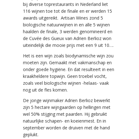
bij diverse toprestaurants in Nederland liet
116 wijnen toe tot de finale en er werden 15
awards uitgereikt. Artisan Wines zond 5
biologische natuurwijnen in en alle 5 wijnen
haalden de finale, 3 werden genomineerd en
de Cuvée des Gueux van Adrien Berlioz won
uiteindelijk die mooie prijs met een 9 uit 10….
Het is een wijn zoals biodynamische wijn zou
moeten zijn. Gemaakt met vakmanschap en
onder goede hygiëne. En dat resulteert in een
kraakheldere topwijn. Geen troebel vocht,
zoals veel biologische wijnen -helaas- vaak
nog uit de fles komen.
De jonge wijnmaker Adrien Berlioz bewerkt
zijn 5 hectare wijngaarden op hellingen met
wel 50% stijging met paarden. Hij gebruikt
natuurlijke schapen- en koeienmest. En in
september worden de druiven met de hand
geplukt.