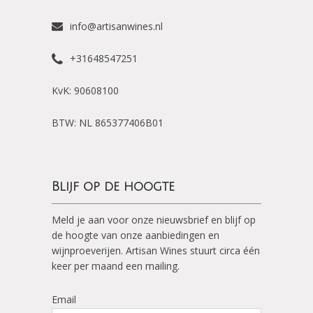
info@artisanwines.nl
+31648547251
KvK: 90608100
BTW: NL 865377406B01
Blijf op de hoogte
Meld je aan voor onze nieuwsbrief en blijf op
de hoogte van onze aanbiedingen en
wijnproeverijen. Artisan Wines stuurt circa één
keer per maand een mailing.
Email