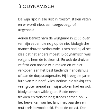
Biodynamisch
De wijn rijpt in alle rust in roestvrijstalen vaten
en er wordt niets aan toegevoegd of
uitgehaald.
Adrien Berlioz nam de wijngaard in 2006 over
van zijn vader, die nog op de niet-biologische
manier druiven verbouwde. Toen had hij al het
idee dat het anders moest. Biodynamisch was
volgens hem de toekomst. En ook de druiven
zelf tot een mooie wijn maken en ze niet
verkopen aan het best biedende handelshuis
of aan de dorpscoöperatie. Hij kreeg die jaren
hulp van zijn neef Gilles Berlioz, die vlakbij een
veel groter areaal aan wijnstokken had en ook
biodynamisch wilde gaan. Beide neven
trokken en trekken nog steeds samen op. Bij
het bewerken van het land met paarden en
muilezels bijvoorbeeld. En bij de oogst. Dan