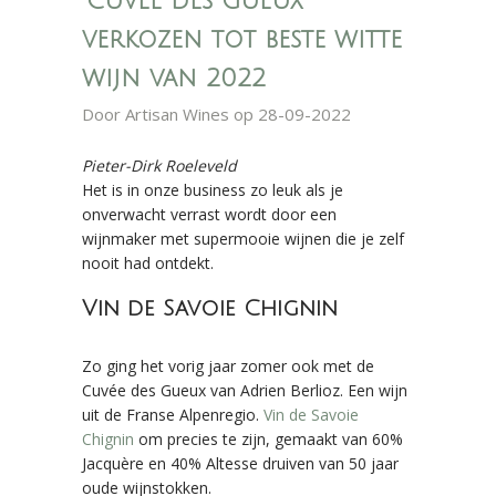
"Cuvée des Gueux"
verkozen tot beste witte
wijn van 2022
Door
Artisan Wines
op 28-09-2022
Pieter-Dirk Roeleveld
Het is in onze business zo leuk als je
onverwacht verrast wordt door een
wijnmaker met supermooie wijnen die je zelf
nooit had ontdekt.
Vin de Savoie Chignin
Zo ging het vorig jaar zomer ook met de
Cuvée des Gueux van Adrien Berlioz. Een wijn
uit de Franse Alpenregio.
Vin de Savoie
Chignin
om precies te zijn, gemaakt van 60%
Jacquère en 40% Altesse druiven van 50 jaar
oude wijnstokken.