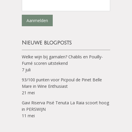
Aanmelden
Nieuwe blogposts
Welke wijn bij garnalen? Chablis en Pouilly-
Fumé scoren uitstekend
7 juli
93/100 punten voor Picpoul de Pinet Belle
Mare in Wine Enthusiast
21 mei
Gavi Riserva Pisé Tenuta La Raia scoort hoog
in PERSWIJN
11 mei