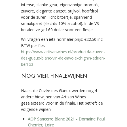
intense, slanke geur, eigenzinnige aroma’s,
zuivere, elegante aanzet, stijlvol, hoofdrol
voor de zuren, licht bittertje, spannend
smaakpalet (slechts 10% alcohol). In de VS
betalen ze grif 60 dollar voor een flesje.
Wii vragen een iets normaler prijs: €22.50 incl
BTW per fles.
https://www.artisanwines.nl/product/la-cuvee-
des-gueux-blanc-vin-de-savoie-chignin-adrien-
berlioz
Nog vier finalewijnen
Naast de Cuvée des Gueux werden nog 4
andere biowijnen van Artisan Wines
geselecteerd voor in de finale. Het betreft de
volgende wijnen:
AOP Sancerre Blanc 2021 - Domaine Paul
Cherrier, Loire