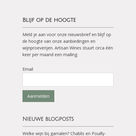
Blijf op de hoogte
Meld je aan voor onze nieuwsbrief en blijf op
de hoogte van onze aanbiedingen en
wijnproeverijen. Artisan Wines stuurt circa één
keer per maand een mailing.
Email
Aanmelden
Nieuwe blogposts
Welke wijn bij garnalen? Chablis en Pouilly-