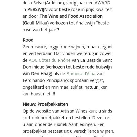
de la Selve (Ardèche), vorig jaar een AWARD
in
PERSWIJN
voor beste rosé in prijs-kwaliteit
en door
The Wine and Food Association
(Gault Millau)
verkozen tot finalewijn "beste
rosé van het jaar"!
Rood
Geen zware, logge rode wijnen, maar elegant
en verteerbaar. Dat vinden we terug in zowel
de
AOC Côtes du Rhône
van La Bastide Saint
Dominique (
verkozen tot beste rode huiswijn
van Den Haag
) als de
Barbera d'Alba
van
Ferdinando Principiano: spontaan vergist,
ongefilterd en minimaal sulfiet; natuurlijker
kan haast niet...!!
Nieuw: Proefpakketten
Op de website van Artisan Wines kunt u sinds
kort ook proefpakketten bestellen. Deze treft
u aan onder de rubriek Aanbiedingen. Een
proefpakket bestaat uit 6 verschillende wijnen,