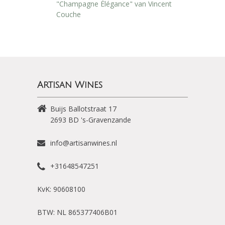
"Champagne Élégance" van Vincent
Couche
Artisan Wines
Buijs Ballotstraat 17
2693 BD
's-Gravenzande
info@artisanwines.nl
+31648547251
KvK: 90608100
BTW: NL 865377406B01