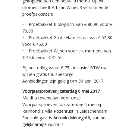
gekoppeld aan een bepaald thema. Op dit
moment heeft Artisan Wines 3 verschillende
proefpakketten:
• Proefpakket Biologisch: van € 80,90 voor €
70,00
• Proefpakket Grote Hamersma: van € 52,80
voor € 45,00
• Proefpakket Wijnen voor elk moment: van
€ 49,65 voor € 42,50
Bij besteding vanaf € 75,- inclusief BTW uw
wijnen gratis thuisbezorgd!
Aanbiedingen zijn geldig t/m 30 april 2017.
Voorjaarsproeverij zaterdag 6 mei 2017
Meldt u tevens aan voor onze
Voorjaarsproeverij op zaterdag 6 mei bij
Raimondi's Villa Rozenrust in Leidschendam.
Speciale gast is
Antonio Menegotti
, van het
gelijknamige wijnhuis.