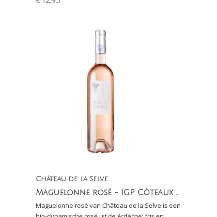
€
12,95
Enthusiast
Château de la Selve
Maguelonne rosé - IGP Côteaux de l'Ardèche
Maguelonne rosé van Château de la Selve is een
bio-dynamische rosé uit de Ardèche: fris en