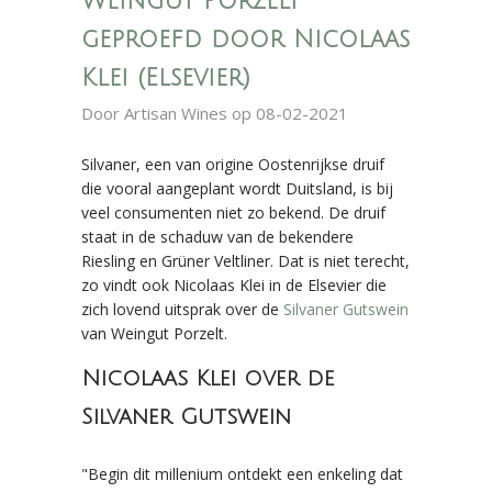
Weingut Porzelt
geproefd door Nicolaas
Klei (Elsevier)
Door
Artisan Wines
op 08-02-2021
Silvaner, een van origine Oostenrijkse druif
die vooral aangeplant wordt Duitsland, is bij
veel consumenten niet zo bekend. De druif
staat in de schaduw van de bekendere
Riesling en Grüner Veltliner. Dat is niet terecht,
zo vindt ook Nicolaas Klei in de Elsevier die
zich lovend uitsprak over de
Silvaner Gutswein
van Weingut Porzelt.
Nicolaas Klei over de
Silvaner Gutswein
"Begin dit millenium ontdekt een enkeling dat