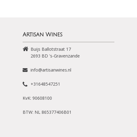
Artisan Wines
Buijs Ballotstraat 17
2693 BD
's-Gravenzande
info@artisanwines.nl
+31648547251
KvK: 90608100
BTW: NL 865377406B01