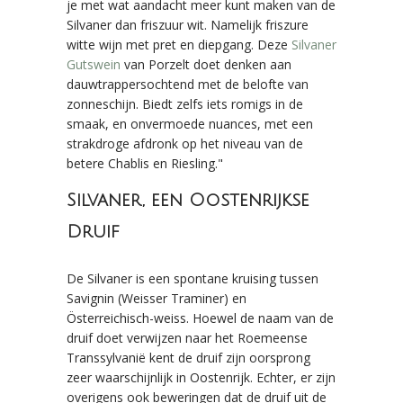
je met wat aandacht meer kunt maken van de
Silvaner dan friszuur wit. Namelijk friszure
witte wijn met pret en diepgang. Deze
Silvaner
Gutswein
van Porzelt doet denken aan
dauwtrappersochtend met de belofte van
zonneschijn. Biedt zelfs iets romigs in de
smaak, en onvermoede nuances, met een
strakdroge afdronk op het niveau van de
betere Chablis en Riesling."
Silvaner, een Oostenrijkse
Druif
De Silvaner is een spontane kruising tussen
Savignin (Weisser Traminer) en
Österreichisch-weiss. Hoewel de naam van de
druif doet verwijzen naar het Roemeense
Transsylvanië kent de druif zijn oorsprong
zeer waarschijnlijk in Oostenrijk. Echter, er zijn
overigens ook beweringen dat de druif uit de