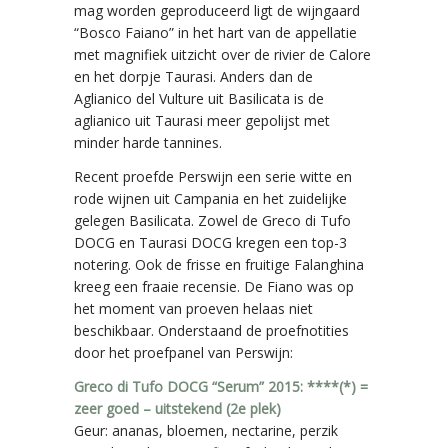
mag worden geproduceerd ligt de wijngaard
“Bosco Faiano” in het hart van de appellatie
met magnifiek uitzicht over de rivier de Calore
en het dorpje Taurasi. Anders dan de
Aglianico del Vulture uit Basilicata is de
aglianico uit Taurasi meer gepolijst met
minder harde tannines.
Recent proefde Perswijn een serie witte en
rode wijnen uit Campania en het zuidelijke
gelegen Basilicata. Zowel de Greco di Tufo
DOCG en Taurasi DOCG kregen een top-3
notering. Ook de frisse en fruitige Falanghina
kreeg een fraaie recensie. De Fiano was op
het moment van proeven helaas niet
beschikbaar. Onderstaand de proefnotities
door het proefpanel van Perswijn:
Greco di Tufo DOCG “Serum” 2015: ****(*) =
zeer goed – uitstekend (2e plek)
Geur: ananas, bloemen, nectarine, perzik