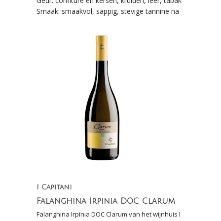
Geur: confiture en kersen, kruiden, leer, tabak
Smaak: smaakvol, sappig, stevige tannine na
I Capitani
Falanghina Irpinia DOC Clarum
Falanghina Irpinia DOC Clarum van het wijnhuis I