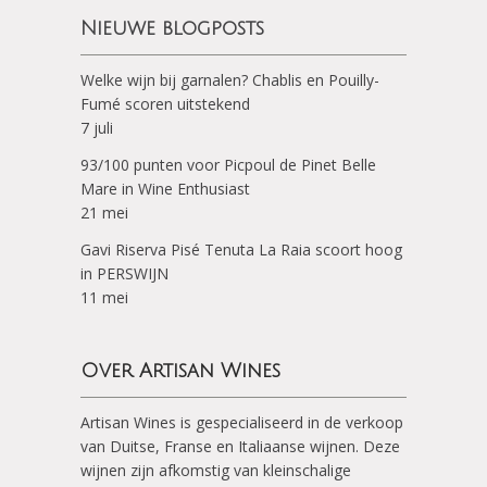
Nieuwe blogposts
Welke wijn bij garnalen? Chablis en Pouilly-
Fumé scoren uitstekend
7 juli
93/100 punten voor Picpoul de Pinet Belle
Mare in Wine Enthusiast
21 mei
Gavi Riserva Pisé Tenuta La Raia scoort hoog
in PERSWIJN
11 mei
Over Artisan Wines
Artisan Wines is gespecialiseerd in de verkoop
van Duitse, Franse en Italiaanse wijnen. Deze
wijnen zijn afkomstig van kleinschalige