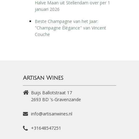
Halve Maan uit Stellendam over per 1
januari 2026
Beste Champagne van het Jaar:
"Champagne Élégance" van Vincent
Couche
Artisan Wines
Buijs Ballotstraat 17
2693 BD
's-Gravenzande
info@artisanwines.nl
+31648547251