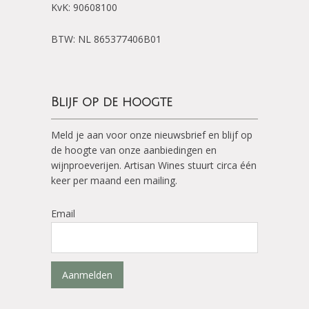
KvK: 90608100
BTW: NL 865377406B01
Blijf op de hoogte
Meld je aan voor onze nieuwsbrief en blijf op
de hoogte van onze aanbiedingen en
wijnproeverijen. Artisan Wines stuurt circa één
keer per maand een mailing.
Email
Aanmelden