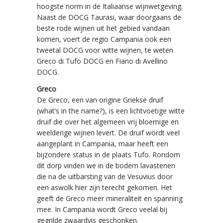
hoogste norm in de Italiaanse wijnwetgeving.
Naast de DOCG Taurasi, waar doorgaans de
beste rode wijnen uit het gebied vandaan
komen, voert de regio Campania ook een
tweetal DOCG voor witte wijnen, te weten
Greco di Tufo DOCG en Fiano di Avellino
DOCG.
Greco
De Greco, een van origine Griekse druif
(what’s in the name?), is een lichtvoetige witte
druif die over het algemeen vrij bloemige en
weelderige wijnen levert. De druif wordt veel
aangeplant in Campania, maar heeft een
bijzondere status in de plaats Tufo. Rondom
dit dorp vinden we in de bodem lavastenen
die na de uitbarsting van de Vesuvius door
een aswolk hier zijn terecht gekomen. Het
geeft de Greco meer mineraliteit en spanning
mee. In Campania wordt Greco veelal bij
gegrilde zwaardvis geschonken.