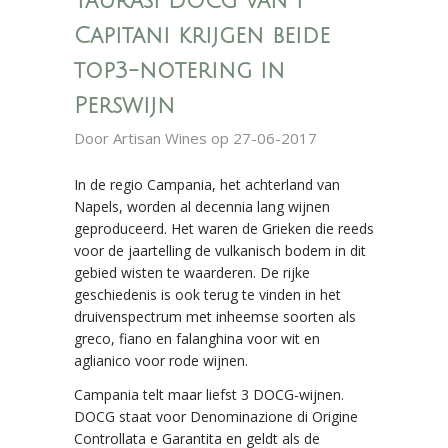
Taurasi DOCG van I
Capitani krijgen beide
top3-notering in
Perswijn
Door
Artisan Wines
op 27-06-2017
In de regio Campania, het achterland van
Napels, worden al decennia lang wijnen
geproduceerd. Het waren de Grieken die reeds
voor de jaartelling de vulkanisch bodem in dit
gebied wisten te waarderen. De rijke
geschiedenis is ook terug te vinden in het
druivenspectrum met inheemse soorten als
greco, fiano en falanghina voor wit en
aglianico voor rode wijnen.
Campania telt maar liefst 3 DOCG-wijnen.
DOCG staat voor Denominazione di Origine
Controllata e Garantita en geldt als de