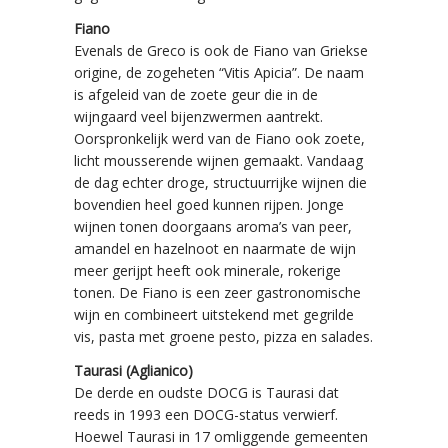
Fiano
Evenals de Greco is ook de Fiano van Griekse
origine, de zogeheten “Vitis Apicia”. De naam
is afgeleid van de zoete geur die in de
wijngaard veel bijenzwermen aantrekt.
Oorspronkelijk werd van de Fiano ook zoete,
licht mousserende wijnen gemaakt. Vandaag
de dag echter droge, structuurrijke wijnen die
bovendien heel goed kunnen rijpen. Jonge
wijnen tonen doorgaans aroma’s van peer,
amandel en hazelnoot en naarmate de wijn
meer gerijpt heeft ook minerale, rokerige
tonen. De Fiano is een zeer gastronomische
wijn en combineert uitstekend met gegrilde
vis, pasta met groene pesto, pizza en salades.
Taurasi (Aglianico)
De derde en oudste DOCG is Taurasi dat
reeds in 1993 een DOCG-status verwierf.
Hoewel Taurasi in 17 omliggende gemeenten