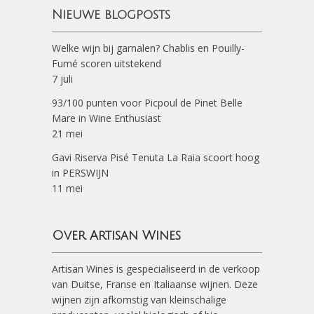
Nieuwe blogposts
Welke wijn bij garnalen? Chablis en Pouilly-
Fumé scoren uitstekend
7 juli
93/100 punten voor Picpoul de Pinet Belle
Mare in Wine Enthusiast
21 mei
Gavi Riserva Pisé Tenuta La Raia scoort hoog
in PERSWIJN
11 mei
Over Artisan Wines
Artisan Wines is gespecialiseerd in de verkoop
van Duitse, Franse en Italiaanse wijnen. Deze
wijnen zijn afkomstig van kleinschalige