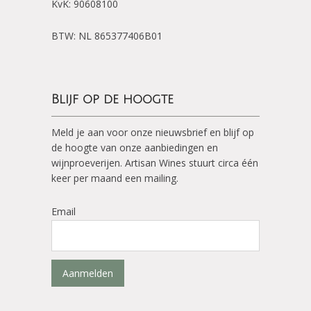
KvK: 90608100
BTW: NL 865377406B01
Blijf op de hoogte
Meld je aan voor onze nieuwsbrief en blijf op
de hoogte van onze aanbiedingen en
wijnproeverijen. Artisan Wines stuurt circa één
keer per maand een mailing.
Email
Aanmelden