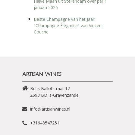
Halve Maan uit Stellendam over per 1
januari 2026
Beste Champagne van het Jaar:
"Champagne Élégance" van Vincent
Couche
Artisan Wines
Buijs Ballotstraat 17
2693 BD
's-Gravenzande
info@artisanwines.nl
+31648547251