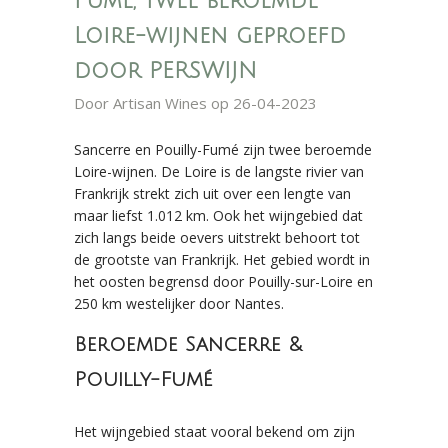
Fumé, twee beroemde
Loire-wijnen geproefd
door PERSWIJN
Door
Artisan Wines
op 26-04-2023
Sancerre en Pouilly-Fumé zijn twee beroemde
Loire-wijnen. De Loire is de langste rivier van
Frankrijk strekt zich uit over een lengte van
maar liefst 1.012 km. Ook het wijngebied dat
zich langs beide oevers uitstrekt behoort tot
de grootste van Frankrijk. Het gebied wordt in
het oosten begrensd door Pouilly-sur-Loire en
250 km westelijker door Nantes.
Beroemde Sancerre &
Pouilly-Fumé
Het wijngebied staat vooral bekend om zijn