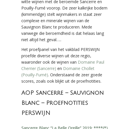
witte wijnen met de beroemde Sancerre en
Pouilly-Fumé voorop. De zeer kalkrijke bodem
(kimmeridge) stelt wijnmakers in staat zeer
complexe en minerale wijnen van de
Sauvignon Blanc te produceren. Mede
vanwege die beroemdheid is dat helaas lang
niet altijd het geval…..
Het proefpanel van het vakblad PERSWIJN
proefde diverse wijnen uit deze regio,
waaronder ook de wijnen van
Domaine Paul
Cherrier (Sancerre)
en
Domaine Chollet
(Pouilly-Fumé)
. Onderstaand de zeer goede
scores, zoals ook blijkt uit de proefnotities.
AOP Sancerre – Sauvignon
Blanc – Proefnotities
PERSWIJN
Sancerre Blanc “La Belle Oreille” 2019: ****(*)