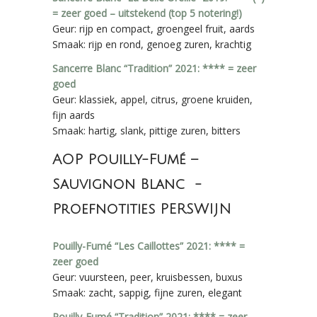
= zeer goed – uitstekend (top 5 notering!)
Geur: rijp en compact, groengeel fruit, aards
Smaak: rijp en rond, genoeg zuren, krachtig
Sancerre Blanc “Tradition” 2021: **** = zeer
goed
Geur: klassiek, appel, citrus, groene kruiden,
fijn aards
Smaak: hartig, slank, pittige zuren, bitters
AOP Pouilly-Fumé –
Sauvignon Blanc -
Proefnotities PERSWIJN
Pouilly-Fumé “Les Caillottes” 2021: **** =
zeer goed
Geur: vuursteen, peer, kruisbessen, buxus
Smaak: zacht, sappig, fijne zuren, elegant
Pouilly-Fumé “Tradition” 2021: **** = zeer