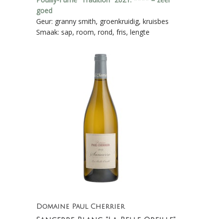
goed
Geur: granny smith, groenkruidig, kruisbes
Smaak: sap, room, rond, fris, lengte
Domaine Paul Cherrier