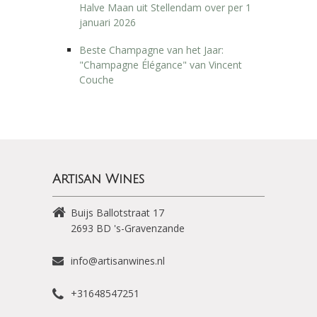
Halve Maan uit Stellendam over per 1
januari 2026
Beste Champagne van het Jaar:
"Champagne Élégance" van Vincent
Couche
Artisan Wines
Buijs Ballotstraat 17
2693 BD
's-Gravenzande
info@artisanwines.nl
+31648547251