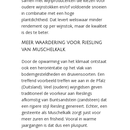
samen met wijnproducenten die kiezen voor
oudere wijnstokken en/of voldoende snoeien
in combinatie met een hoge
plantdichtheid. Dat levert weliswaar minder
rendement op per wijnstok, maar de kwaliteit
is des te beter.
Meer waardering voor Riesling
van Muschelkalk
Door de opwarming van het klimaat ontstaat
ook een heroriëntatie op het vlak van
bodemgesteldheden en druivensoorten. Een
treffend voorbeeld treffen we aan in de Pfalz
(Duitsland). Veel (oudere) wijngidsen geven
traditioneel de voorkeur aan Rieslings
afkomstig van Buntsandstein (zandsteen) dat
een rijpere stijl Riesling genereert. Echter, een
gesteente als Muschelkalk zorgt juist voor
meer zuren en frisheid. Vooral in warme
jaargangen is dat dus een pluspunt.