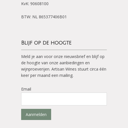
KvK: 90608100
BTW: NL 865377406B01
Blijf op de hoogte
Meld je aan voor onze nieuwsbrief en blijf op
de hoogte van onze aanbiedingen en
wijnproeverijen. Artisan Wines stuurt circa één
keer per maand een mailing.
Email
Aanmelden