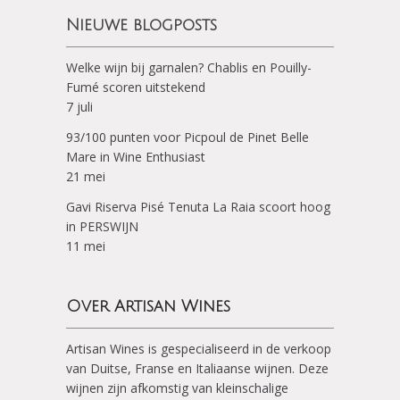
Nieuwe blogposts
Welke wijn bij garnalen? Chablis en Pouilly-
Fumé scoren uitstekend
7 juli
93/100 punten voor Picpoul de Pinet Belle
Mare in Wine Enthusiast
21 mei
Gavi Riserva Pisé Tenuta La Raia scoort hoog
in PERSWIJN
11 mei
Over Artisan Wines
Artisan Wines is gespecialiseerd in de verkoop
van Duitse, Franse en Italiaanse wijnen. Deze
wijnen zijn afkomstig van kleinschalige