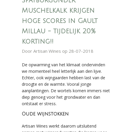
Spätburgunder
Muschelkalk krijgen
hoge scores in Gault
Millau - tijdelijk 20%
korting!!
Door
Artisan Wines
op 28-07-2018
De opwarming van het klimaat ondervinden
we momenteel heel letterlijk aan den lijve.
Echter, ook wijngaarden hebben last van de
droogte en de warmte. Vooral jonge
aanplantingen. De wortels komen immers niet
diep genoeg voor het grondwater en dan
ontstaat er stress.
Oude wijnstokken
Artisan Wines werkt daarom uitsluitend