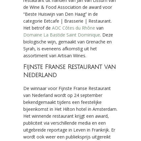
restaurant uit handen van Jan van Lissum van
de Wine & Food Association de award voor
“Beste Huiswijn van Den Haag” in de
categorie Eetcafe | Brasserie | Restaurant.
Het betrof de
AOC Côtes du Rhône
van
Domaine La Bastide Saint Dominique
. Deze
biologische wijn, gemaakt van Grenache en
Syrah, is eveneens afkomstig uit het
assortiment van Artisan Wines.
Fijnste Franse Restaurant van
Nederland
De winnaar voor Fijnste Franse Restaurant
van Nederland wordt op 24 september
bekendgemaakt tijdens een feestelijke
bijeenkomst in Het Hilton hotel in Amsterdam.
Het winnende restaurant krijgt een award,
publiciteit via verschillende media en een
uitgebreide reportage in Leven in Frankrijk. Er
wordt ook weer een publieksprijs uitgereikt