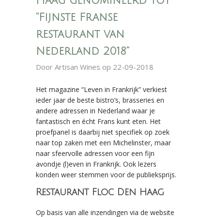
Haag genomineerd tot
“Fijnste Franse
restaurant van
Nederland 2018”
Door
Artisan Wines
op 22-09-2018
Het magazine “Leven in Frankrijk” verkiest
ieder jaar de beste bistro’s, brasseries en
andere adressen in Nederland waar je
fantastisch en écht Frans kunt eten. Het
proefpanel is daarbij niet specifiek op zoek
naar top zaken met een Michelinster, maar
naar sfeervolle adressen voor een fijn
avondje (l)even in Frankrijk. Ook lezers
konden weer stemmen voor de publieksprijs.
Restaurant Floc Den Haag
Op basis van alle inzendingen via de website