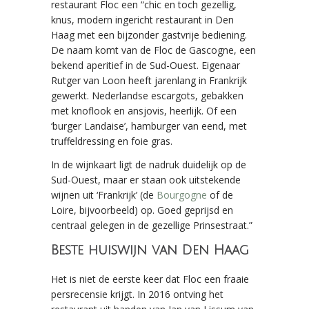
restaurant Floc een “chic en toch gezellig,
knus, modern ingericht restaurant in Den
Haag met een bijzonder gastvrije bediening.
De naam komt van de Floc de Gascogne, een
bekend aperitief in de Sud-Ouest. Eigenaar
Rutger van Loon heeft jarenlang in Frankrijk
gewerkt. Nederlandse escargots, gebakken
met knoflook en ansjovis, heerlijk. Of een
‘burger Landaise’, hamburger van eend, met
truffeldressing en foie gras.
In de wijnkaart ligt de nadruk duidelijk op de
Sud-Ouest, maar er staan ook uitstekende
wijnen uit ‘Frankrijk’ (de
Bourgogne
of de
Loire, bijvoorbeeld) op. Goed geprijsd en
centraal gelegen in de gezellige Prinsestraat.”
Beste huiswijn van Den Haag
Het is niet de eerste keer dat Floc een fraaie
persrecensie krijgt. In 2016 ontving het