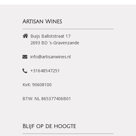
Artisan Wines
Buijs Ballotstraat 17
2693 BD
's-Gravenzande
info@artisanwines.nl
+31648547251
KvK: 90608100
BTW: NL 865377406B01
Blijf op de hoogte