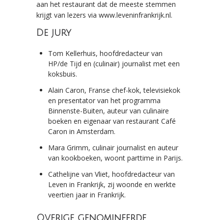
aan het restaurant dat de meeste stemmen
krijgt van lezers via www.leveninfrankrijk.nl.
De jury
Tom Kellerhuis, hoofdredacteur van
HP/de Tijd en (culinair) journalist met een
koksbuis.
Alain Caron, Franse chef-kok, televisiekok
en presentator van het programma
Binnenste-Buiten, auteur van culinaire
boeken en eigenaar van restaurant Café
Caron in Amsterdam.
Mara Grimm, culinair journalist en auteur
van kookboeken, woont parttime in Parijs.
Cathelijne van Vliet, hoofdredacteur van
Leven in Frankrijk, zij woonde en werkte
veertien jaar in Frankrijk.
Overige genomineerde