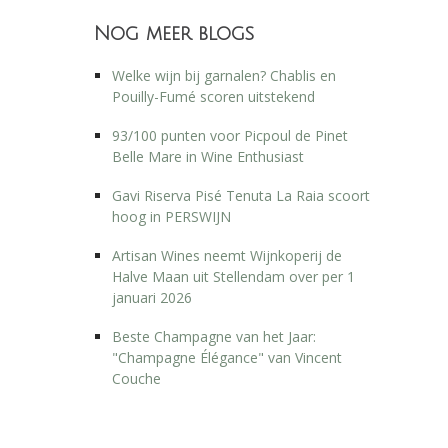
Nog meer blogs
Welke wijn bij garnalen? Chablis en
Pouilly-Fumé scoren uitstekend
93/100 punten voor Picpoul de Pinet
Belle Mare in Wine Enthusiast
Gavi Riserva Pisé Tenuta La Raia scoort
hoog in PERSWIJN
Artisan Wines neemt Wijnkoperij de
Halve Maan uit Stellendam over per 1
januari 2026
Beste Champagne van het Jaar:
"Champagne Élégance" van Vincent
Couche