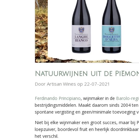
Natuurwijnen uit de Piëmo
Door
Artisan Wines
op 22-07-2021
Ferdinando Principiano
, wijnmaker in de
Barolo-reg
bestrijdingsmiddelen. Maakt daarom sinds 2004 ten 
spontane vergisting en geen/minimale toevoeging va
Niet bij elke wijnmaker een groot succes, maar bij P
loepzuiver, boordevol fruit en heerlijk doordrinkbaa
het verschil.