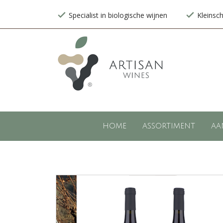
Specialist in biologische wijnen
Kleinsc
HOME
ASSORTIMENT
AA