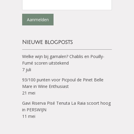
Aanmelden
Nieuwe blogposts
Welke wijn bij garnalen? Chablis en Pouilly-
Fumé scoren uitstekend
7 juli
93/100 punten voor Picpoul de Pinet Belle
Mare in Wine Enthusiast
21 mei
Gavi Riserva Pisé Tenuta La Raia scoort hoog
in PERSWIJN
11 mei