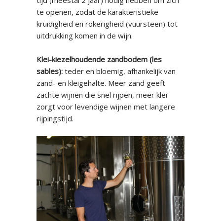
tijd (meestal 2 jaar) nodig hebben om zich
te openen, zodat de karakteristieke
kruidigheid en rokerigheid (vuursteen) tot
uitdrukking komen in de wijn.
Klei-kiezelhoudende zandbodem (les
sables):
teder en bloemig, afhankelijk van
zand- en kleigehalte. Meer zand geeft
zachte wijnen die snel rijpen, meer klei
zorgt voor levendige wijnen met langere
rijpingstijd.