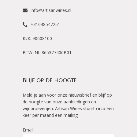
info@artisanwines.nl
+31648547251
KvK: 90608100
BTW: NL 865377406B01
Blijf op de hoogte
Meld je aan voor onze nieuwsbrief en blijf op
de hoogte van onze aanbiedingen en
wijnproeverijen. Artisan Wines stuurt circa één
keer per maand een mailing.
Email