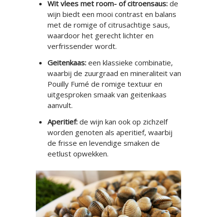
Wit vlees met room- of citroensaus:
de
wijn biedt een mooi contrast en balans
met de romige of citrusachtige saus,
waardoor het gerecht lichter en
verfrissender wordt.
Geitenkaas:
een klassieke combinatie,
waarbij de zuurgraad en mineraliteit van
Pouilly Fumé de romige textuur en
uitgesproken smaak van geitenkaas
aanvult.
Aperitief:
de wijn kan ook op zichzelf
worden genoten als aperitief, waarbij
de frisse en levendige smaken de
eetlust opwekken.