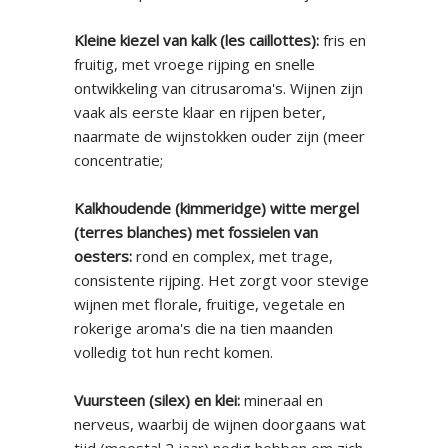
Kleine kiezel van kalk (les caillottes):
fris en
fruitig, met vroege rijping en snelle
ontwikkeling van citrusaroma's. Wijnen zijn
vaak als eerste klaar en rijpen beter,
naarmate de wijnstokken ouder zijn (meer
concentratie;
Kalkhoudende (kimmeridge) witte mergel
(terres blanches) met fossielen van
oesters:
rond en complex, met trage,
consistente rijping. Het zorgt voor stevige
wijnen met florale, fruitige, vegetale en
rokerige aroma's die na tien maanden
volledig tot hun recht komen.
Vuursteen (silex) en klei:
mineraal en
nerveus, waarbij de wijnen doorgaans wat