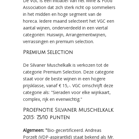
De VGC is een initiatief van het Wine & Food
Association dat zich sterk richt op sommeliers
in het midden en hoge segment van de
horeca. Iedere maand selecteert het VGC een
aantal wijnen, onderverdeeld in een viertal
categoriën: Huiswijn, Arrangementwijnen,
verrassingen en premium selection.
Premium Selection
De Silvaner Muschelkalk is verkozen tot de
categorie Premium Selection. Deze categorie
staat voor de beste wijnen in een hogere
prijsklasse, vanaf € 15,-. VGC omschrijft deze
categorie als: "Sieraden voor elke wijnkaart,
complex, rijk en evenwichtig."
Proefnotie Silvaner Muschelkalk
2015: 7,5/10 punten
Algemeen: "
Bio-gecertificeerd. Andreas
Porzelt (VDP-aspirantlid) staat bekend als Mr.