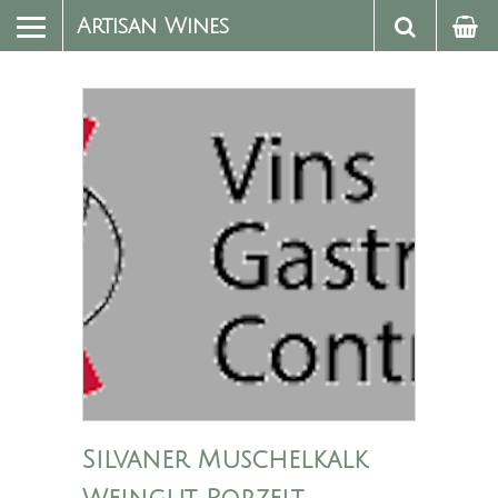
Artisan Wines
Silvaner Muschelkalk