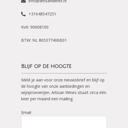
info@artisanwines.nl
+31648547251
KvK: 90608100
BTW: NL 865377406B01
Blijf op de hoogte
Meld je aan voor onze nieuwsbrief en blijf op
de hoogte van onze aanbiedingen en
wijnproeverijen. Artisan Wines stuurt circa één
keer per maand een mailing.
Email