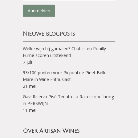
Aanmelden
Nieuwe blogposts
Welke wijn bij garnalen? Chablis en Pouilly-
Fumé scoren uitstekend
7 juli
93/100 punten voor Picpoul de Pinet Belle
Mare in Wine Enthusiast
21 mei
Gavi Riserva Pisé Tenuta La Raia scoort hoog
in PERSWIJN
11 mei
Over Artisan Wines