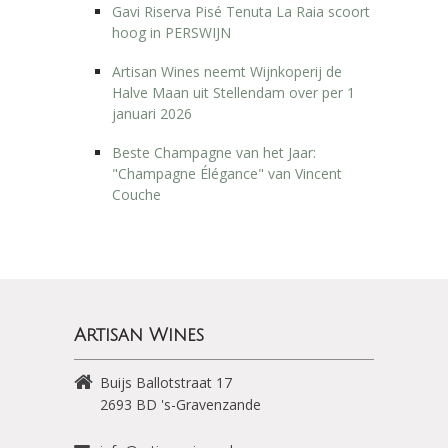
Gavi Riserva Pisé Tenuta La Raia scoort
hoog in PERSWIJN
Artisan Wines neemt Wijnkoperij de
Halve Maan uit Stellendam over per 1
januari 2026
Beste Champagne van het Jaar:
"Champagne Élégance" van Vincent
Couche
Artisan Wines
Buijs Ballotstraat 17
2693 BD
's-Gravenzande