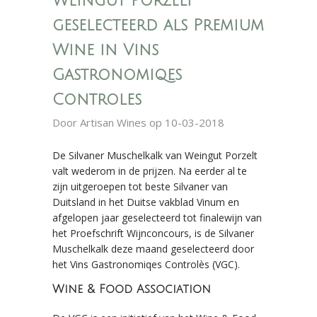
Weingut Porzelt
geselecteerd als Premium
Wine in Vins
Gastronomiqes
Controles
Door
Artisan Wines
op 10-03-2018
De Silvaner Muschelkalk van Weingut Porzelt
valt wederom in de prijzen. Na eerder al te
zijn uitgeroepen tot beste Silvaner van
Duitsland in het Duitse vakblad Vinum en
afgelopen jaar geselecteerd tot finalewijn van
het Proefschrift Wijnconcours, is de Silvaner
Muschelkalk deze maand geselecteerd door
het Vins Gastronomiqes Controlès (VGC).
Wine & Food Association