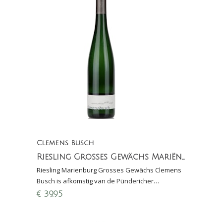
Clemens Busch
Riesling Grosses Gewächs Mariënburg Clemens Busch
Riesling Marienburg Grosses Gewächs Clemens
Busch is afkomstig van de Pündericher
Mariënburg en is zeer krachtig met kruidige
€
39,95
aroma's en rijp fruit