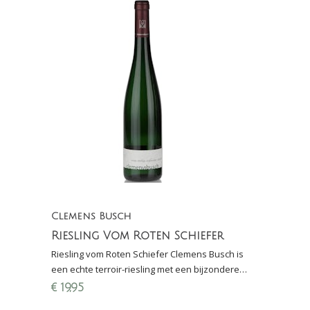
Clemens Busch
Riesling Vom Roten Schiefer
Riesling vom Roten Schiefer Clemens Busch is
een echte terroir-riesling met een bijzondere
mineraliteit door de onderbodem van rode
€
19,95
leisteen