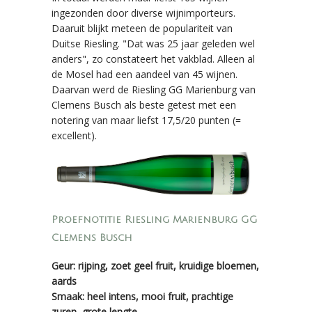
ingezonden door diverse wijnimporteurs.
Daaruit blijkt meteen de populariteit van
Duitse Riesling. "Dat was 25 jaar geleden wel
anders", zo constateert het vakblad. Alleen al
de Mosel had een aandeel van 45 wijnen.
Daarvan werd de Riesling GG Marienburg van
Clemens Busch als beste getest met een
notering van maar liefst 17,5/20 punten (=
excellent).
Proefnotitie Riesling Marienburg GG
Clemens Busch
Geur: rijping, zoet geel fruit, kruidige bloemen,
aards
Smaak: heel intens, mooi fruit, prachtige
zuren, grote lengte