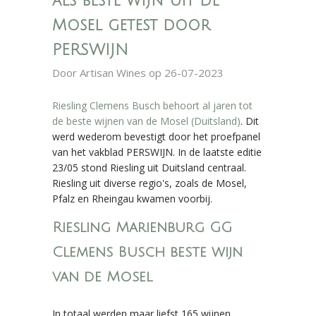
als beste wijn uit de
Mosel getest door
PERSWIJN
Door
Artisan Wines
op 26-07-2023
Riesling Clemens Busch behoort al jaren tot
de beste wijnen van de Mosel (Duitsland)
. Dit
werd wederom bevestigt door het proefpanel
van het vakblad PERSWIJN. In de laatste editie
23/05 stond Riesling uit Duitsland centraal.
Riesling uit diverse regio's, zoals de Mosel,
Pfalz en Rheingau kwamen voorbij.
Riesling Marienburg GG
Clemens Busch beste wijn
van de Mosel
In totaal werden maar liefst 165 wijnen