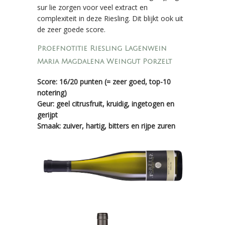
sur lie zorgen voor veel extract en
complexiteit in deze Riesling. Dit blijkt ook uit
de zeer goede score.
Proefnotitie Riesling Lagenwein
Maria Magdalena Weingut Porzelt
Score: 16/20 punten (= zeer goed, top-10
notering)
Geur: geel citrusfruit, kruidig, ingetogen en
gerijpt
Smaak: zuiver, hartig, bitters en rijpe zuren