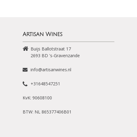
Artisan Wines
Buijs Ballotstraat 17
2693 BD
's-Gravenzande
info@artisanwines.nl
+31648547251
KvK: 90608100
BTW: NL 865377406B01