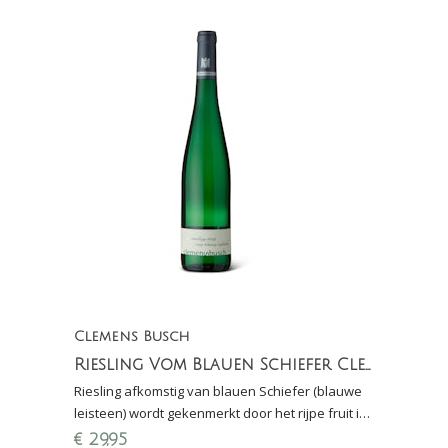
Clemens Busch
Riesling Vom Blauen Schiefer Clemens Busch
Riesling afkomstig van blauen Schiefer (blauwe
leisteen) wordt gekenmerkt door het rijpe fruit in
combinatie met een uitgesproken ziltigheid
€
29,95