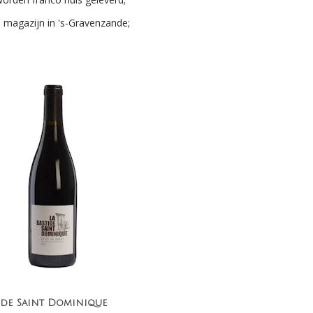
s magazijn in 's-Gravenzande;
ide Saint Dominique