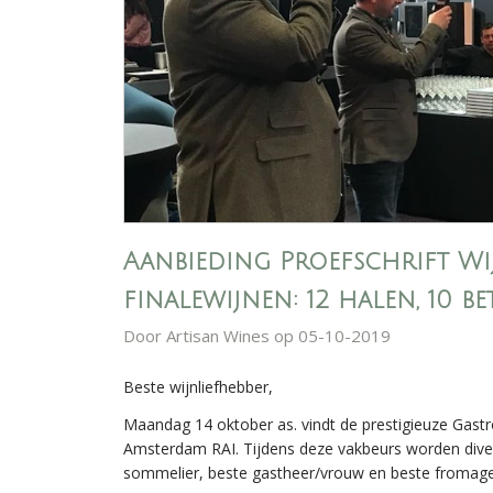
Aanbieding Proefschrift W
finalewijnen: 12 halen, 10 be
Door
Artisan Wines
op 05-10-2019
Beste wijnliefhebber,
Maandag 14 oktober as. vindt de prestigieuze Gastr
Amsterdam RAI. Tijdens deze vakbeurs worden diver
sommelier, beste gastheer/vrouw en beste fromager