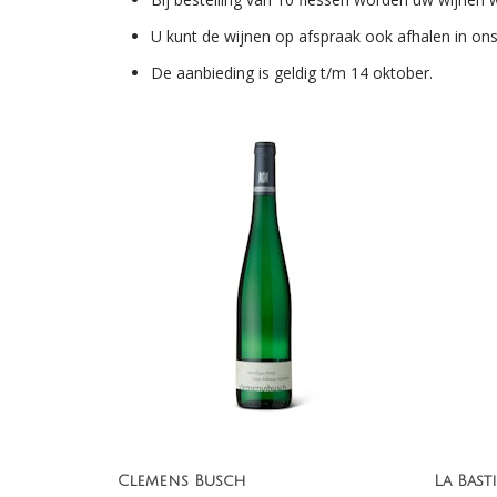
U kunt de wijnen op afspraak ook afhalen in on
De aanbieding is geldig t/m 14 oktober.
Clemens Busch
La Bast