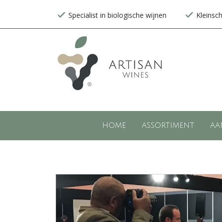
Specialist in biologische wijnen
Kleinsc
HOME
ASSORTIMENT
AA