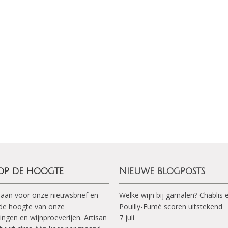
 op de hoogte
Nieuwe blogposts
 aan voor onze nieuwsbrief en
Welke wijn bij garnalen? Chablis 
p de hoogte van onze
Pouilly-Fumé scoren uitstekend
ingen en wijnproeverijen. Artisan
7 juli