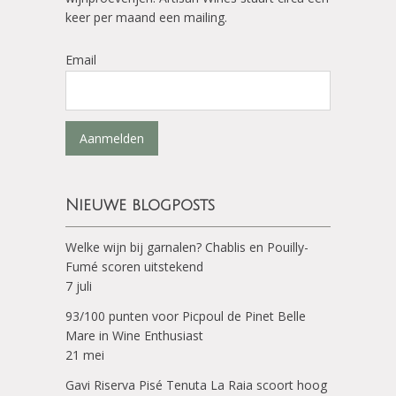
keer per maand een mailing.
Email
Aanmelden
Nieuwe blogposts
Welke wijn bij garnalen? Chablis en Pouilly-
Fumé scoren uitstekend
7 juli
93/100 punten voor Picpoul de Pinet Belle
Mare in Wine Enthusiast
21 mei
Gavi Riserva Pisé Tenuta La Raia scoort hoog