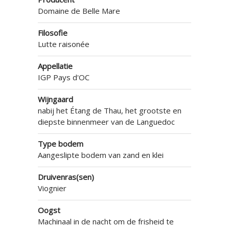
Domaine de Belle Mare
Filosofie
Lutte raisonée
Appellatie
IGP Pays d'OC
Wijngaard
nabij het Étang de Thau, het grootste en
diepste binnenmeer van de Languedoc
Type bodem
Aangeslipte bodem van zand en klei
Druivenras(sen)
Viognier
Oogst
Machinaal in de nacht om de frisheid te