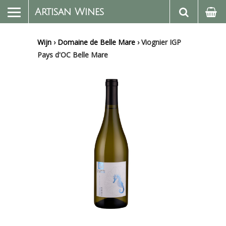
Artisan Wines
Wijn
›
Domaine de Belle Mare
›
Viognier IGP
Pays d'OC Belle Mare