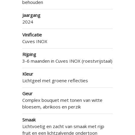
behouden
Jaargang
2024
Vinificatie
Cuves INOX
Rijping
3-6 maanden in Cuves INOX (roestvrijstaal)
Kleur
Lichtgeel met groene reflecties
Geur
Complex bouquet met tonen van witte
bloesem, abrikoos en perzik
Smaak
Lichtvoetig en zacht van smaak met rijp
fruit en een lichtzalvende ondertoon