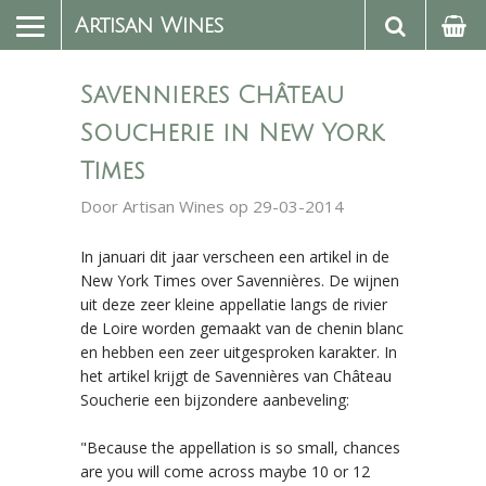
Artisan Wines
Savennieres Château
Soucherie in New York
Times
Door
Artisan Wines
op 29-03-2014
In januari dit jaar verscheen een artikel in de
New York Times over Savennières. De wijnen
uit deze zeer kleine appellatie langs de rivier
de Loire worden gemaakt van de chenin blanc
en hebben een zeer uitgesproken karakter. In
het artikel krijgt de Savennières van Château
Soucherie een bijzondere aanbeveling:
"Because the appellation is so small, chances
are you will come across maybe 10 or 12