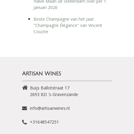
Halve Maan uit Stellendam over per 1
januari 2026
Beste Champagne van het Jaar:
"Champagne Élégance" van Vincent
Couche
Artisan Wines
Buijs Ballotstraat 17
2693 BD
's-Gravenzande
info@artisanwines.nl
+31648547251