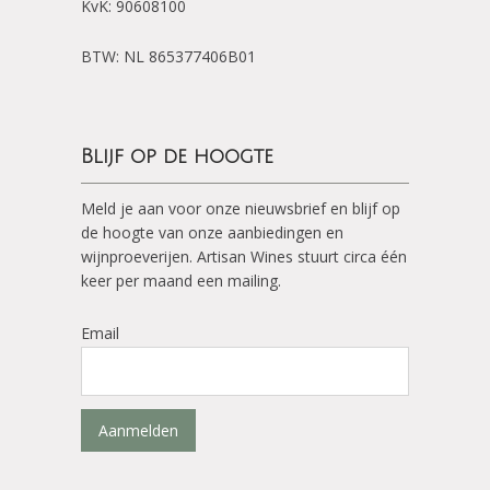
KvK: 90608100
BTW: NL 865377406B01
Blijf op de hoogte
Meld je aan voor onze nieuwsbrief en blijf op
de hoogte van onze aanbiedingen en
wijnproeverijen. Artisan Wines stuurt circa één
keer per maand een mailing.
Email
Aanmelden