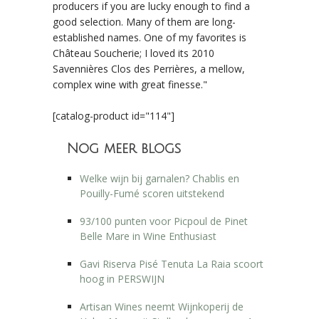
producers if you are lucky enough to find a
good selection. Many of them are long-
established names. One of my favorites is
Château Soucherie; I loved its 2010
Savennières Clos des Perrières, a mellow,
complex wine with great finesse."
[catalog-product id="114"]
Nog meer blogs
Welke wijn bij garnalen? Chablis en
Pouilly-Fumé scoren uitstekend
93/100 punten voor Picpoul de Pinet
Belle Mare in Wine Enthusiast
Gavi Riserva Pisé Tenuta La Raia scoort
hoog in PERSWIJN
Artisan Wines neemt Wijnkoperij de