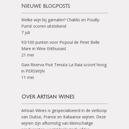
Nieuwe blogposts
Welke wijn bij garnalen? Chablis en Pouilly-
Fumé scoren uitstekend
7 juli
93/100 punten voor Picpoul de Pinet Belle
Mare in Wine Enthusiast
21 mei
Gavi Riserva Pisé Tenuta La Raia scoort hoog
in PERSWIJN
11 mei
Over Artisan Wines
Artisan Wines is gespecialiseerd in de verkoop
van Duitse, Franse en Italiaanse wijnen. Deze
wijnen zijn afkomstig van kleinschalige