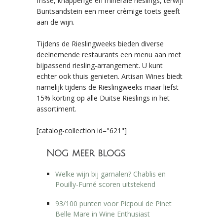
frisse, knapperige en minerale rieslings, terwijl
Buntsandstein een meer crèmige toets geeft
aan de wijn.
Tijdens de Rieslingweeks bieden diverse
deelnemende restaurants een menu aan met
bijpassend riesling-arrangement. U kunt
echter ook thuis genieten. Artisan Wines biedt
namelijk tijdens de Rieslingweeks maar liefst
15% korting op alle Duitse Rieslings in het
assortiment.
[catalog-collection id="621"]
Nog meer blogs
Welke wijn bij garnalen? Chablis en
Pouilly-Fumé scoren uitstekend
93/100 punten voor Picpoul de Pinet
Belle Mare in Wine Enthusiast