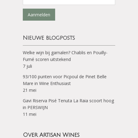
Aanmelden
Nieuwe blogposts
Welke wijn bij garnalen? Chablis en Pouilly-
Fumé scoren uitstekend
7 juli
93/100 punten voor Picpoul de Pinet Belle
Mare in Wine Enthusiast
21 mei
Gavi Riserva Pisé Tenuta La Raia scoort hoog
in PERSWIJN
11 mei
Over Artisan Wines