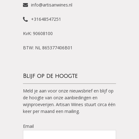
info@artisanwines.nl
+31648547251
KvK: 90608100
BTW: NL 865377406B01
Blijf op de hoogte
Meld je aan voor onze nieuwsbrief en blijf op
de hoogte van onze aanbiedingen en
wijnproeverijen. Artisan Wines stuurt circa één
keer per maand een mailing.
Email