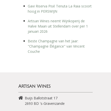
Gavi Riserva Pisé Tenuta La Raia scoort
hoog in PERSWIJN
Artisan Wines neemt Wijnkoperij de
Halve Maan uit Stellendam over per 1
januari 2026
Beste Champagne van het Jaar:
"Champagne Élégance" van Vincent
Couche
Artisan Wines
Buijs Ballotstraat 17
2693 BD
's-Gravenzande