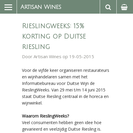
Artisan Wines
Rieslingweeks: 15%
korting op Duitse
riesling
Door
Artisan Wines
op 19-05-2015
Voor de vijfde keer organiseren restaurateurs
en wijnhandelaren samen met het
Informatiebureau voor Duitse Wijn de
RieslingWeeks. Van 29 mei t/m 14 juni 2015
staat Duitse Riesling centraal in de horeca en
wijnwinkel.
Waarom RieslingWeeks?
Veel consumenten hebben geen idee hoe
gevarieerd en veelzijdig Duitse Riesling is.