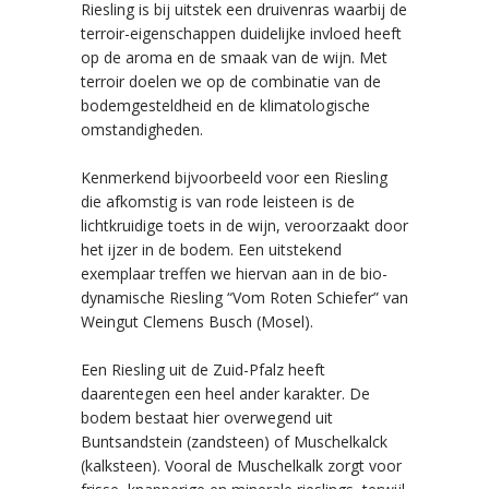
Riesling is bij uitstek een druivenras waarbij de
terroir-eigenschappen duidelijke invloed heeft
op de aroma en de smaak van de wijn. Met
terroir doelen we op de combinatie van de
bodemgesteldheid en de klimatologische
omstandigheden.
Kenmerkend bijvoorbeeld voor een Riesling
die afkomstig is van rode leisteen is de
lichtkruidige toets in de wijn, veroorzaakt door
het ijzer in de bodem. Een uitstekend
exemplaar treffen we hiervan aan in de bio-
dynamische Riesling “Vom Roten Schiefer” van
Weingut Clemens Busch (Mosel).
Een Riesling uit de Zuid-Pfalz heeft
daarentegen een heel ander karakter. De
bodem bestaat hier overwegend uit
Buntsandstein (zandsteen) of Muschelkalck
(kalksteen). Vooral de Muschelkalk zorgt voor