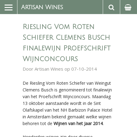
Artisan Wines
Riesling Vom Roten
Schiefer Clemens Busch
finalewijn Proefschrift
Wijnconcours
Door
Artisan Wines
op 07-10-2014
De Riesling Vom Roten Schiefer van Weingut
Clemens Busch is genomineerd tot finalewijn
van het Proefschrift Wijnconcours. Maandag
13 oktober aanstaande wordt in de Sint
Olafskapel van het NH Barbizon Palace Hotel
in Amsterdam bekend gemaakt welke wijnen
behoren tot de
Wijnen van het Jaar 2014
.
Honderden wijnen zijn door diverse