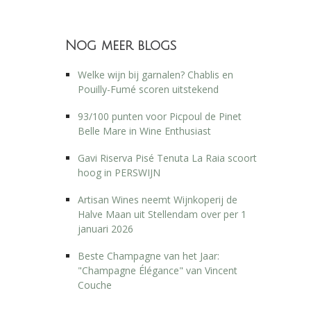
Nog meer blogs
Welke wijn bij garnalen? Chablis en
Pouilly-Fumé scoren uitstekend
93/100 punten voor Picpoul de Pinet
Belle Mare in Wine Enthusiast
Gavi Riserva Pisé Tenuta La Raia scoort
hoog in PERSWIJN
Artisan Wines neemt Wijnkoperij de
Halve Maan uit Stellendam over per 1
januari 2026
Beste Champagne van het Jaar:
"Champagne Élégance" van Vincent
Couche