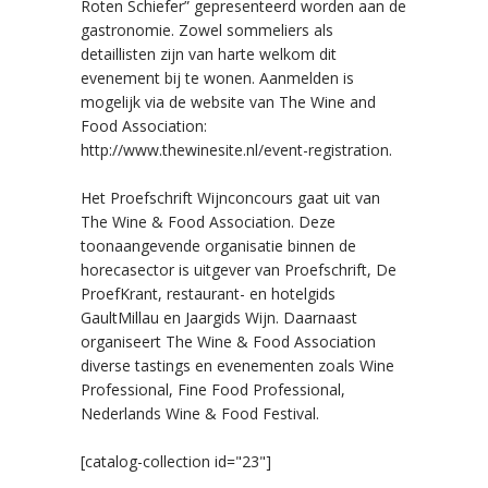
Roten Schiefer” gepresenteerd worden aan de
gastronomie. Zowel sommeliers als
detaillisten zijn van harte welkom dit
evenement bij te wonen. Aanmelden is
mogelijk via de website van The Wine and
Food Association:
http://www.thewinesite.nl/event-registration.
Het Proefschrift Wijnconcours gaat uit van
The Wine & Food Association. Deze
toonaangevende organisatie binnen de
horecasector is uitgever van Proefschrift, De
ProefKrant, restaurant- en hotelgids
GaultMillau en Jaargids Wijn. Daarnaast
organiseert The Wine & Food Association
diverse tastings en evenementen zoals Wine
Professional, Fine Food Professional,
Nederlands Wine & Food Festival.
[catalog-collection id="23"]