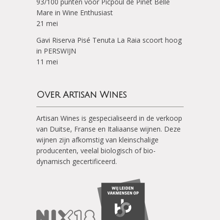
93/100 punten voor Picpoul de Pinet Belle
Mare in Wine Enthusiast
21 mei
Gavi Riserva Pisé Tenuta La Raia scoort hoog
in PERSWIJN
11 mei
Over Artisan Wines
Artisan Wines is gespecialiseerd in de verkoop
van Duitse, Franse en Italiaanse wijnen. Deze
wijnen zijn afkomstig van kleinschalige
producenten, veelal biologisch of bio-
dynamisch gecertificeerd.