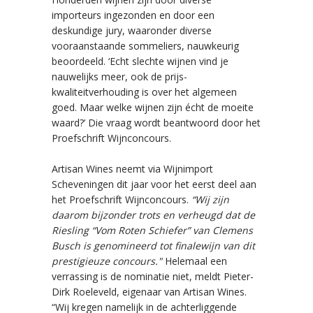
importeurs ingezonden en door een
deskundige jury, waaronder diverse
vooraanstaande sommeliers, nauwkeurig
beoordeeld. ‘Echt slechte wijnen vind je
nauwelijks meer, ook de prijs-
kwaliteitverhouding is over het algemeen
goed. Maar welke wijnen zijn écht de moeite
waard?’ Die vraag wordt beantwoord door het
Proefschrift Wijnconcours.
Artisan Wines neemt via Wijnimport
Scheveningen dit jaar voor het eerst deel aan
het Proefschrift Wijnconcours.
“Wij zijn
daarom bijzonder trots en verheugd dat de
Riesling “Vom Roten Schiefer” van Clemens
Busch is genomineerd tot finalewijn van dit
prestigieuze concours."
Helemaal een
verrassing is de nominatie niet, meldt Pieter-
Dirk Roeleveld, eigenaar van Artisan Wines.
“Wij kregen namelijk in de achterliggende