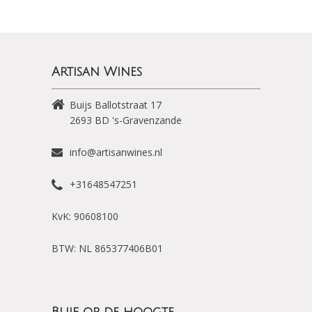
Artisan Wines
Buijs Ballotstraat 17
2693 BD
's-Gravenzande
info@artisanwines.nl
+31648547251
KvK: 90608100
BTW: NL 865377406B01