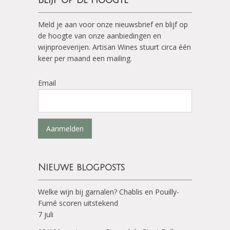
Blijf op de hoogte
Meld je aan voor onze nieuwsbrief en blijf op
de hoogte van onze aanbiedingen en
wijnproeverijen. Artisan Wines stuurt circa één
keer per maand een mailing.
Email
Aanmelden
Nieuwe blogposts
Welke wijn bij garnalen? Chablis en Pouilly-
Fumé scoren uitstekend
7 juli