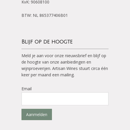
KvK: 90608100
BTW: NL 865377406B01
Blijf op de hoogte
Meld je aan voor onze nieuwsbrief en blijf op
de hoogte van onze aanbiedingen en
wijnproeverijen. Artisan Wines stuurt circa één
keer per maand een mailing.
Email
Aanmelden