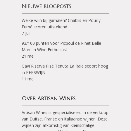
Nieuwe blogposts
Welke wijn bij garnalen? Chablis en Pouilly-
Fumé scoren uitstekend
7 juli
93/100 punten voor Picpoul de Pinet Belle
Mare in Wine Enthusiast
21 mei
Gavi Riserva Pisé Tenuta La Raia scoort hoog
in PERSWIJN
11 mei
Over Artisan Wines
Artisan Wines is gespecialiseerd in de verkoop
van Duitse, Franse en Italiaanse wijnen. Deze
wijnen zijn afkomstig van kleinschalige