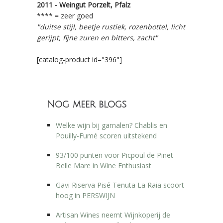
2011 - Weingut Porzelt, Pfalz
**** = zeer goed
"duitse stijl, beetje rustiek, rozenbottel, licht
gerijpt, fijne zuren en bitters, zacht"
[catalog-product id="396"]
Nog meer blogs
Welke wijn bij garnalen? Chablis en
Pouilly-Fumé scoren uitstekend
93/100 punten voor Picpoul de Pinet
Belle Mare in Wine Enthusiast
Gavi Riserva Pisé Tenuta La Raia scoort
hoog in PERSWIJN
Artisan Wines neemt Wijnkoperij de