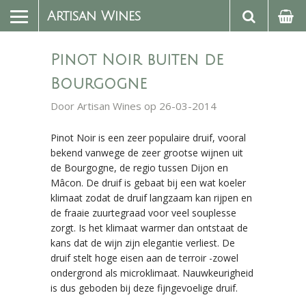
Artisan Wines
Pinot Noir buiten de
Bourgogne
Door
Artisan Wines
op 26-03-2014
Pinot Noir is een zeer populaire druif, vooral
bekend vanwege de zeer grootse wijnen uit
de Bourgogne, de regio tussen Dijon en
Mâcon. De druif is gebaat bij een wat koeler
klimaat zodat de druif langzaam kan rijpen en
de fraaie zuurtegraad voor veel souplesse
zorgt. Is het klimaat warmer dan ontstaat de
kans dat de wijn zijn elegantie verliest. De
druif stelt hoge eisen aan de terroir -zowel
ondergrond als microklimaat. Nauwkeurigheid
is dus geboden bij deze fijngevoelige druif.