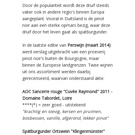
Door de populariteit wordt deze druif steeds
vaker ook in andere regio's binnen Europa
aangeplant. Vooral in Duitsland is de pinot
noir aan een sterke opmars bezig, waar deze
druif door het leven gaat als spätburgunder.
In de laatste editie van
Perswijn (maart 2014)
werd verslag uitgebracht van een proeverij
pinot noir's buiten de Bourgogne, maar
binnen de Europese landgrenzen. Twee wijnen
uit ons assortiment werden daarbij
gerecenseerd, waarvan onderstaand akte:
AOC Sancerre rouge "Cuvée Raymond" 2011 -
Domaine Tabordet, Loire
****(*) = zeer goed - uitstekend
"krachtig en stevig, kersen en pruimen,
bosbessen, vanille, afgerond, lekker pinot"
Spätburgunder Ortswein "Klingenmünster"