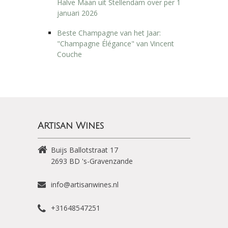
Halve Maan uit Stellendam over per 1
januari 2026
Beste Champagne van het Jaar:
"Champagne Élégance" van Vincent
Couche
Artisan Wines
Buijs Ballotstraat 17
2693 BD
's-Gravenzande
info@artisanwines.nl
+31648547251