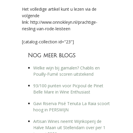
Het volledige artikel kunt u lezen via de
volgende
link: http://www.onnokleyn.nl/prachtige-
riesling-van-rode-leisteen
[catalog-collection id="23"]
Nog meer blogs
Welke wijn bij garnalen? Chablis en
Pouilly-Fumé scoren uitstekend
93/100 punten voor Picpoul de Pinet
Belle Mare in Wine Enthusiast
Gavi Riserva Pisé Tenuta La Raia scoort
hoog in PERSWIJN
Artisan Wines neemt Wijnkoperij de
Halve Maan uit Stellendam over per 1