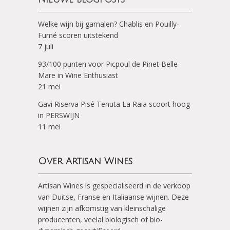
Welke wijn bij garnalen? Chablis en Pouilly-
Fumé scoren uitstekend
7 juli
93/100 punten voor Picpoul de Pinet Belle
Mare in Wine Enthusiast
21 mei
Gavi Riserva Pisé Tenuta La Raia scoort hoog
in PERSWIJN
11 mei
Over Artisan Wines
Artisan Wines is gespecialiseerd in de verkoop
van Duitse, Franse en Italiaanse wijnen. Deze
wijnen zijn afkomstig van kleinschalige
producenten, veelal biologisch of bio-