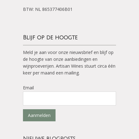
BTW: NL 865377406B01
Blijf op de hoogte
Meld je aan voor onze nieuwsbrief en blijf op
de hoogte van onze aanbiedingen en
wijnproeverijen. Artisan Wines stuurt circa één
keer per maand een mailing.
Email
Aanmelden
Nieuwe blogposts