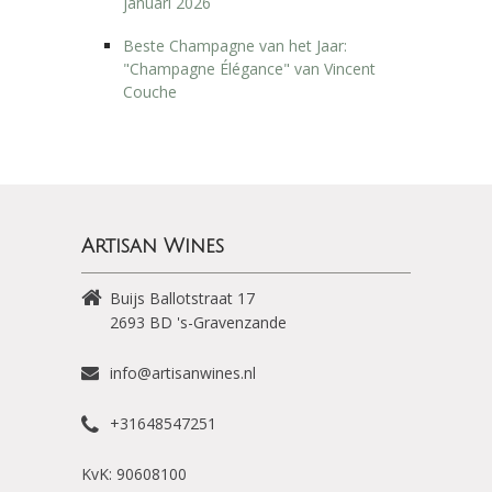
januari 2026
Beste Champagne van het Jaar:
"Champagne Élégance" van Vincent
Couche
Artisan Wines
Buijs Ballotstraat 17
2693 BD
's-Gravenzande
info@artisanwines.nl
+31648547251
KvK: 90608100