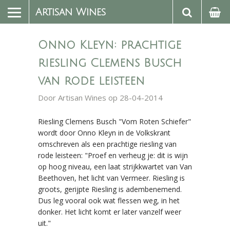
Artisan Wines
Onno Kleyn: prachtige
riesling Clemens Busch
van rode leisteen
Door
Artisan Wines
op 28-04-2014
Riesling Clemens Busch "Vom Roten Schiefer"
wordt door Onno Kleyn in de Volkskrant
omschreven als een prachtige riesling van
rode leisteen: "Proef en verheug je: dit is wijn
op hoog niveau, een laat strijkkwartet van Van
Beethoven, het licht van Vermeer. Riesling is
groots, gerijpte Riesling is adembenemend.
Dus leg vooral ook wat flessen weg, in het
donker. Het licht komt er later vanzelf weer
uit."