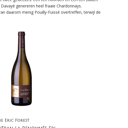
n Davayé genereren heel fraaie Chardonnays.
an daarom menig Pouilly-Fuissé overtreffen, terwijl de
e Eric Forest