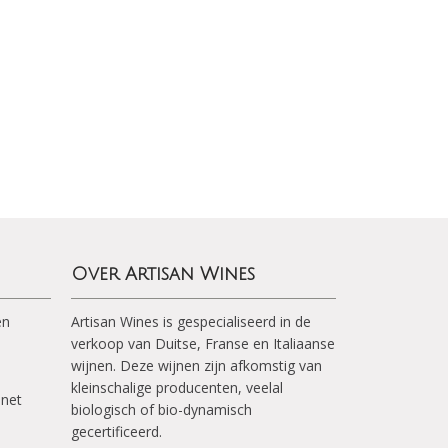
Over Artisan Wines
en
Artisan Wines is gespecialiseerd in de
verkoop van Duitse, Franse en Italiaanse
wijnen. Deze wijnen zijn afkomstig van
kleinschalige producenten, veelal
inet
biologisch of bio-dynamisch
gecertificeerd.