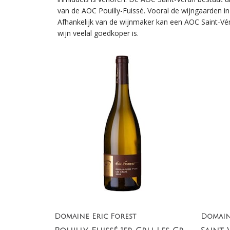
van de AOC Pouilly-Fuissé. Vooral de wijngaarden i
Afhankelijk van de wijnmaker kan een AOC Saint-Vér
wijn veelal goedkoper is.
Domaine Eric Forest
Domain