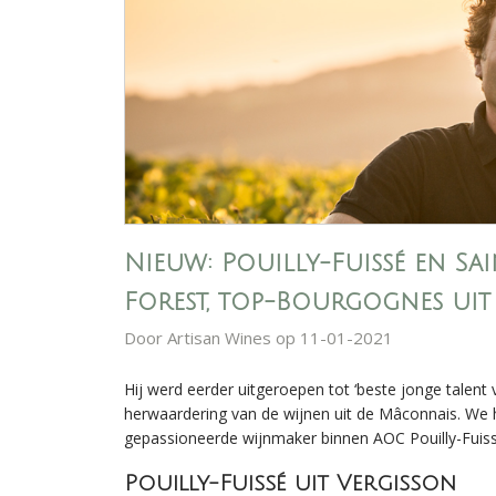
Nieuw: Pouilly-Fuissé en Sa
Forest, top-Bourgognes ui
Door
Artisan Wines
op 11-01-2021
Hij werd eerder uitgeroepen tot ‘beste jonge talent
herwaardering van de wijnen uit de Mâconnais. We 
gepassioneerde wijnmaker binnen AOC Pouilly-Fuiss
Pouilly-Fuissé uit Vergisson