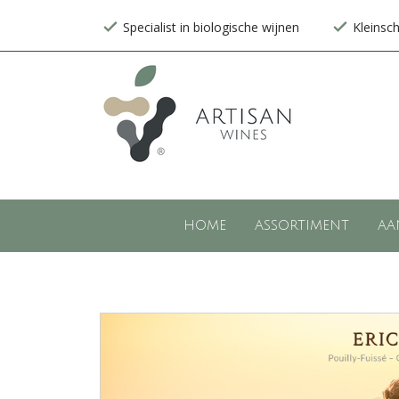
Specialist in biologische wijnen
Kleinsc
HOME
ASSORTIMENT
AA