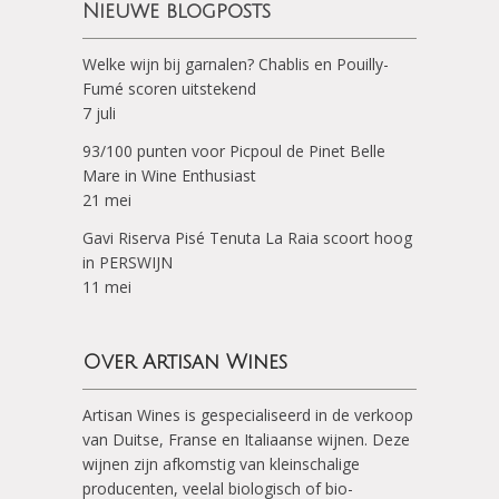
Nieuwe blogposts
Welke wijn bij garnalen? Chablis en Pouilly-
Fumé scoren uitstekend
7 juli
93/100 punten voor Picpoul de Pinet Belle
Mare in Wine Enthusiast
21 mei
Gavi Riserva Pisé Tenuta La Raia scoort hoog
in PERSWIJN
11 mei
Over Artisan Wines
Artisan Wines is gespecialiseerd in de verkoop
van Duitse, Franse en Italiaanse wijnen. Deze
wijnen zijn afkomstig van kleinschalige
producenten, veelal biologisch of bio-