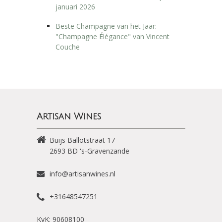
januari 2026
Beste Champagne van het Jaar:
"Champagne Élégance" van Vincent
Couche
Artisan Wines
Buijs Ballotstraat 17
2693 BD
's-Gravenzande
info@artisanwines.nl
+31648547251
KvK: 90608100