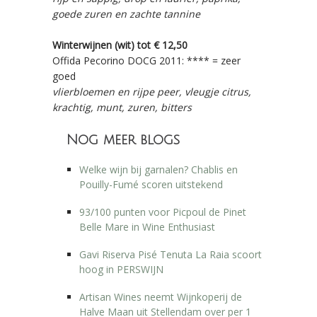
goede zuren en zachte tannine
Winterwijnen (wit) tot € 12,50
Offida Pecorino DOCG 2011: **** = zeer
goed
vlierbloemen en rijpe peer, vleugje citrus,
krachtig, munt, zuren, bitters
Nog meer blogs
Welke wijn bij garnalen? Chablis en
Pouilly-Fumé scoren uitstekend
93/100 punten voor Picpoul de Pinet
Belle Mare in Wine Enthusiast
Gavi Riserva Pisé Tenuta La Raia scoort
hoog in PERSWIJN
Artisan Wines neemt Wijnkoperij de
Halve Maan uit Stellendam over per 1