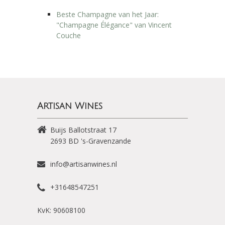
Beste Champagne van het Jaar:
"Champagne Élégance" van Vincent
Couche
Artisan Wines
Buijs Ballotstraat 17
2693 BD
's-Gravenzande
info@artisanwines.nl
+31648547251
KvK: 90608100