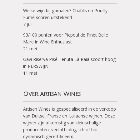
Welke wijn bij garnalen? Chablis en Pouilly-
Fumé scoren uitstekend
7 juli
93/100 punten voor Picpoul de Pinet Belle
Mare in Wine Enthusiast
21 mei
Gavi Riserva Pisé Tenuta La Raia scoort hoog
in PERSWIJN
11 mei
Over Artisan Wines
Artisan Wines is gespecialiseerd in de verkoop
van Duitse, Franse en Italiaanse wijnen. Deze
wijnen zijn afkomstig van kleinschalige
producenten, veelal biologisch of bio-
dynamisch gecertificeerd.