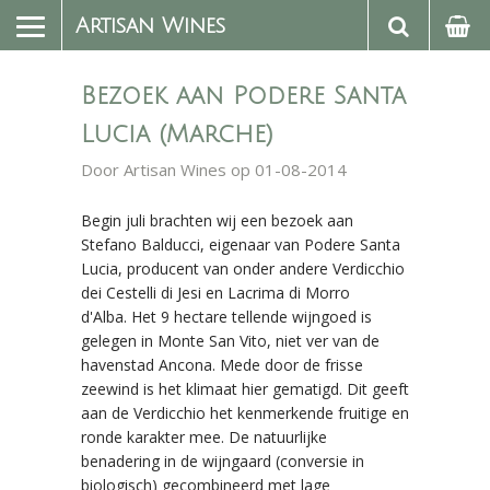
Artisan Wines
Bezoek aan Podere Santa
Lucia (Marche)
Door
Artisan Wines
op 01-08-2014
Begin juli brachten wij een bezoek aan
Stefano Balducci, eigenaar van Podere Santa
Lucia, producent van onder andere Verdicchio
dei Cestelli di Jesi en Lacrima di Morro
d'Alba. Het 9 hectare tellende wijngoed is
gelegen in Monte San Vito, niet ver van de
havenstad Ancona. Mede door de frisse
zeewind is het klimaat hier gematigd. Dit geeft
aan de Verdicchio het kenmerkende fruitige en
ronde karakter mee. De natuurlijke
benadering in de wijngaard (conversie in
biologisch) gecombineerd met lage