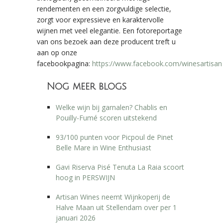
rendementen en een zorgvuldige selectie,
zorgt voor expressieve en karaktervolle
wijnen met veel elegantie. Een fotoreportage
van ons bezoek aan deze producent treft u
aan op onze
facebookpagina:
https://www.facebook.com/winesartisan
Nog meer blogs
Welke wijn bij garnalen? Chablis en
Pouilly-Fumé scoren uitstekend
93/100 punten voor Picpoul de Pinet
Belle Mare in Wine Enthusiast
Gavi Riserva Pisé Tenuta La Raia scoort
hoog in PERSWIJN
Artisan Wines neemt Wijnkoperij de
Halve Maan uit Stellendam over per 1
januari 2026