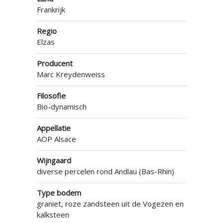
Frankrijk
Regio
Elzas
Producent
Marc Kreydenweiss
Filosofie
Bio-dynamisch
Appellatie
AOP Alsace
Wijngaard
diverse percelen rond Andlau (Bas-Rhin)
Type bodem
graniet, roze zandsteen uit de Vogezen en
kalksteen