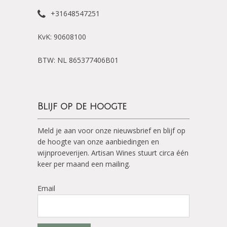
+31648547251
KvK: 90608100
BTW: NL 865377406B01
Blijf op de hoogte
Meld je aan voor onze nieuwsbrief en blijf op
de hoogte van onze aanbiedingen en
wijnproeverijen. Artisan Wines stuurt circa één
keer per maand een mailing.
Email