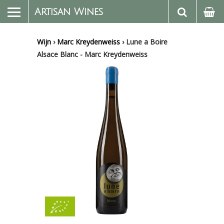
Artisan Wines
Wijn
›
Marc Kreydenweiss
›
Lune a Boire
Alsace Blanc - Marc Kreydenweiss