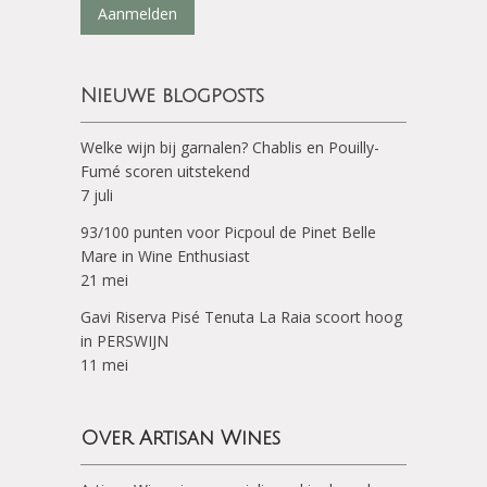
Aanmelden
Nieuwe blogposts
Welke wijn bij garnalen? Chablis en Pouilly-
Fumé scoren uitstekend
7 juli
93/100 punten voor Picpoul de Pinet Belle
Mare in Wine Enthusiast
21 mei
Gavi Riserva Pisé Tenuta La Raia scoort hoog
in PERSWIJN
11 mei
Over Artisan Wines