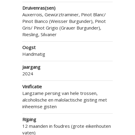
Druivenras(sen)
Auxerrois, Gewürztraminer, Pinot Blanc/
Pinot Bianco (Weisser Burgunder), Pinot
Gris/ Pinot Grigio (Grauer Burgunder),
Riesling, Silvaner
Oogst
Handmatig
Jaargang
2024
Vinificatie
Langzame persing van hele trossen,
alcoholische en malolactische gisting met
inheemse gisten
Rijping
12 maanden in foudres (grote eikenhouten
vaten)