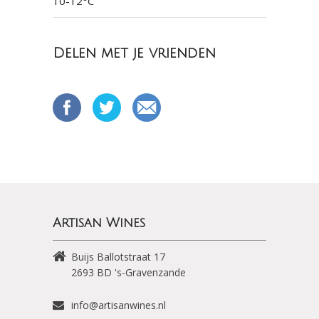
10-12°C
Delen met je vrienden
Artisan Wines
Buijs Ballotstraat 17
2693 BD
's-Gravenzande
info@artisanwines.nl