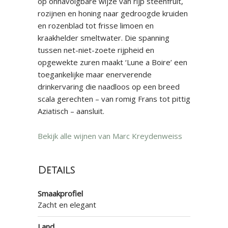
op onnavolgbare wijze van rijp steenfruit,
rozijnen en honing naar gedroogde kruiden
en rozenblad tot frisse limoen en
kraakhelder smeltwater. Die spanning
tussen net-niet-zoete rijpheid en
opgewekte zuren maakt ‘Lune a Boire’ een
toegankelijke maar enerverende
drinkervaring die naadloos op een breed
scala gerechten – van romig Frans tot pittig
Aziatisch – aansluit.
Bekijk alle wijnen van Marc Kreydenweiss
Details
Smaakprofiel
Zacht en elegant
Land