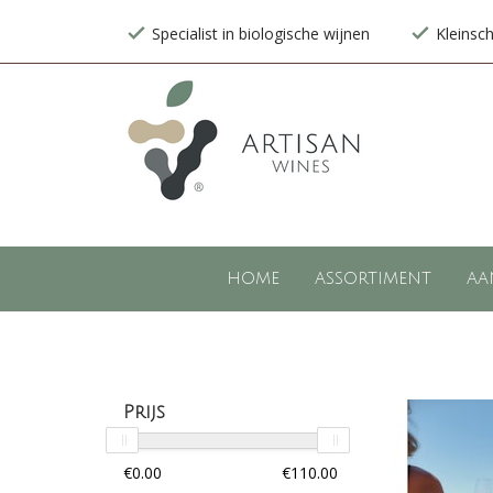
Specialist in biologische wijnen
Kleinsc
HOME
ASSORTIMENT
AA
Prijs