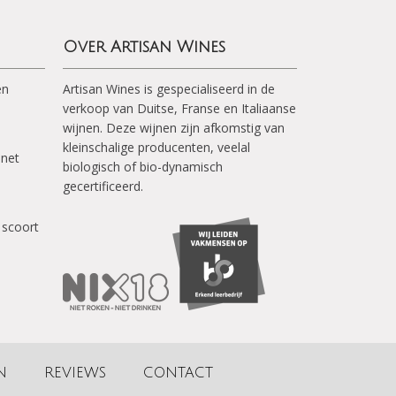
Over Artisan Wines
en
Artisan Wines is gespecialiseerd in de
verkoop van Duitse, Franse en Italiaanse
wijnen. Deze wijnen zijn afkomstig van
kleinschalige producenten, veelal
inet
biologisch of bio-dynamisch
gecertificeerd.
 scoort
N
REVIEWS
CONTACT