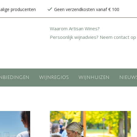
halige producenten
Geen verzendkosten vanaf € 100
Waarom Artisan Wines?
Persoonlijk wijnadvies? Neem contact op
NBIEDINGEN
WIJNREGIO'S
WIJNHUIZEN
NIEUW