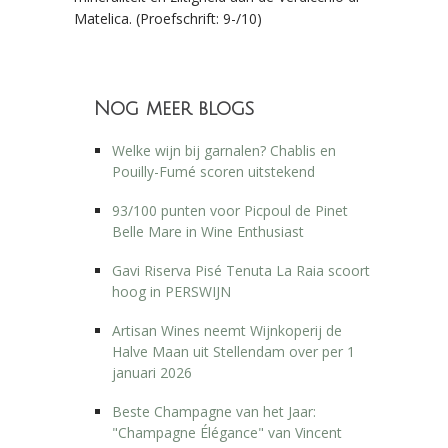
Matelica. (Proefschrift: 9-/10)
Nog meer blogs
Welke wijn bij garnalen? Chablis en
Pouilly-Fumé scoren uitstekend
93/100 punten voor Picpoul de Pinet
Belle Mare in Wine Enthusiast
Gavi Riserva Pisé Tenuta La Raia scoort
hoog in PERSWIJN
Artisan Wines neemt Wijnkoperij de
Halve Maan uit Stellendam over per 1
januari 2026
Beste Champagne van het Jaar:
"Champagne Élégance" van Vincent