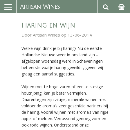
Artisan Wines
Haring en wijn
Door
Artisan Wines
op 13-06-2014
Welke wijn drink je bij haring? Nu de eerste
Hollandse Nieuwe weer in ons land zijn –
afgelopen woensdag werd in Scheveningen
het eerste vaatje haring geveild -, geven wij
graag een aantal suggesties.
Wijnen met te hoge zuren of een te stevige
houtrijping, kan je beter vermijden.
Daarentegen zijn ziltige, minerale wijnen met
voldoende aroma’s zeer geschikte partners bij
de haring. Vooral wijnen met aroma’s van rijpe
appel of meloen. Verrassend genoeg vormen
ook rode wijnen. Onderstaand onze