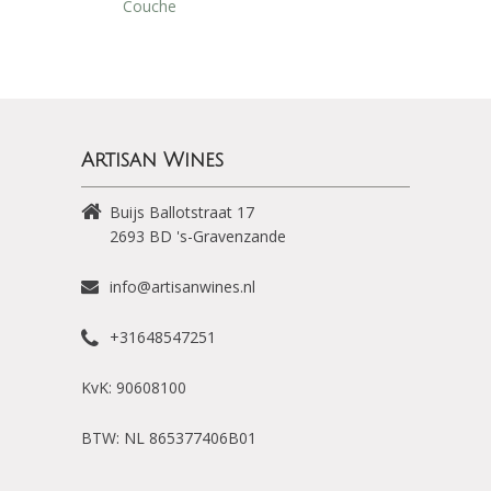
Couche
Artisan Wines
Buijs Ballotstraat 17
2693 BD
's-Gravenzande
info@artisanwines.nl
+31648547251
KvK: 90608100
BTW: NL 865377406B01