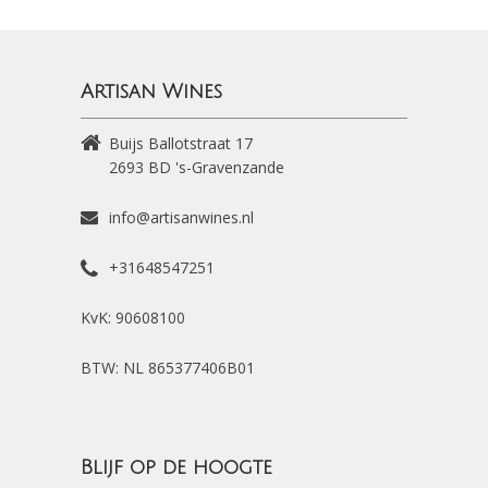
Artisan Wines
Buijs Ballotstraat 17
2693 BD
's-Gravenzande
info@artisanwines.nl
+31648547251
KvK: 90608100
BTW: NL 865377406B01
Blijf op de hoogte