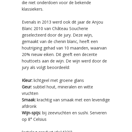
die niet onderdoen voor de bekende
klassiekers.
Evenals in 2013 werd ook dit jaar de Anjou
Blanc 2010 van Château Soucherie
geselecteerd door de jury. Deze wijn,
gemaakt van de chenin blanc, heeft een
houtrijping gehad van 10 maanden, waarvan
20% nieuw eiken. Dit geeft een decente
houttoets aan de wijn. De wijn werd door de
jury als volgt beoordeeld:
Kleur:
lichtgeel met groene glans
Geur:
subtiel hout, mineralen en witte
vruchten
Smaak:
krachtig van smaak met een levendige
afdronk
Wijn-spijs:
bij zeevruchten en sushi. Serveren
op 8° Celsius