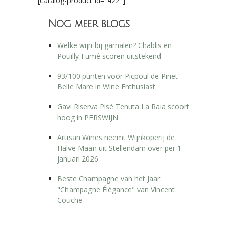
[catalog-product id="422"]
Nog meer blogs
Welke wijn bij garnalen? Chablis en
Pouilly-Fumé scoren uitstekend
93/100 punten voor Picpoul de Pinet
Belle Mare in Wine Enthusiast
Gavi Riserva Pisé Tenuta La Raia scoort
hoog in PERSWIJN
Artisan Wines neemt Wijnkoperij de
Halve Maan uit Stellendam over per 1
januari 2026
Beste Champagne van het Jaar:
"Champagne Élégance" van Vincent
Couche