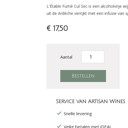
L'Étable Fumé Cul Sec is een alcoholvrije w
uit de Ardèche verrijkt met een infusie van s
€ 17,50
Aantal
Service van Artisan Wines
Snelle levering
Veilig betalen met iDEAL