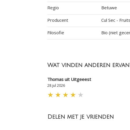
Regio
Betuwe
Producent
Cul Sec - Fruit
Filosofie
Bio (niet gecer
Wat vinden anderen ervan
Thomas uit Uitgeeest
28 jul 2026
★
★
★
★
★
Delen met je vrienden