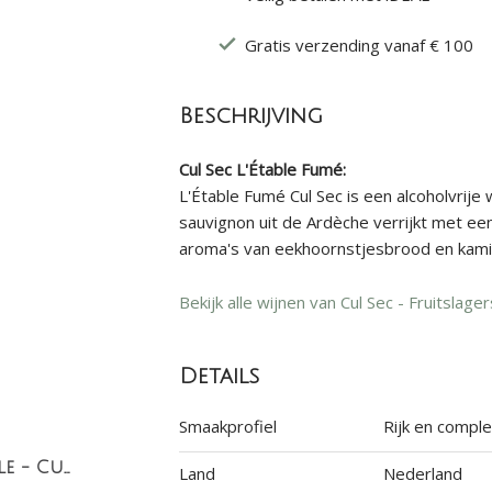
Gratis verzending vanaf € 100
Beschrijving
Cul Sec L'Étable Fumé:
L'Étable Fumé Cul Sec is een alcoholvrije
sauvignon uit de Ardèche verrijkt met ee
aroma's van eekhoornstjesbrood en kamill
Bekijk alle wijnen van Cul Sec - Fruitslager
Details
Smaakprofiel
Rijk en compl
Balade Minérale - Cul Sec (alcoholvrij)
Land
Nederland