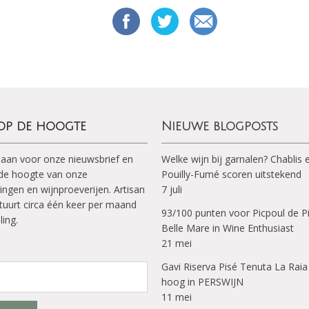
 op de hoogte
Nieuwe blogposts
 aan voor onze nieuwsbrief en
Welke wijn bij garnalen? Chablis 
p de hoogte van onze
Pouilly-Fumé scoren uitstekend
ingen en wijnproeverijen. Artisan
7 juli
tuurt circa één keer per maand
93/100 punten voor Picpoul de P
ling.
Belle Mare in Wine Enthusiast
21 mei
Gavi Riserva Pisé Tenuta La Raia
hoog in PERSWIJN
11 mei