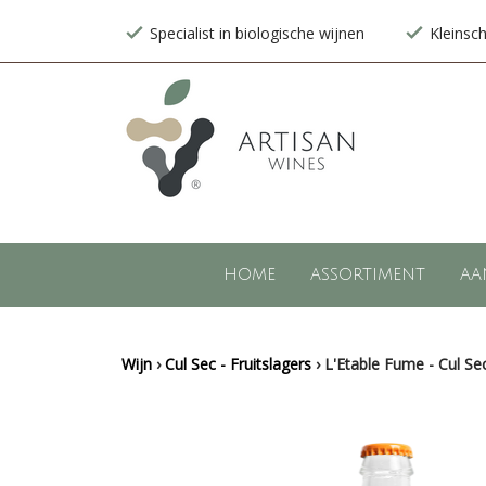
Specialist in biologische wijnen
Kleinsc
HOME
ASSORTIMENT
AA
Wijn
›
Cul Sec - Fruitslagers
›
L'Etable Fume - Cul Sec