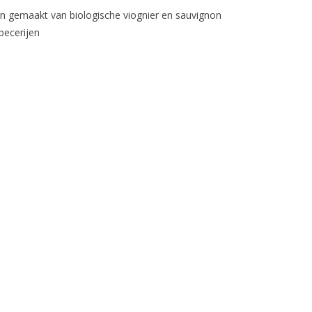
ijn gemaakt van biologische viognier en sauvignon
pecerijen