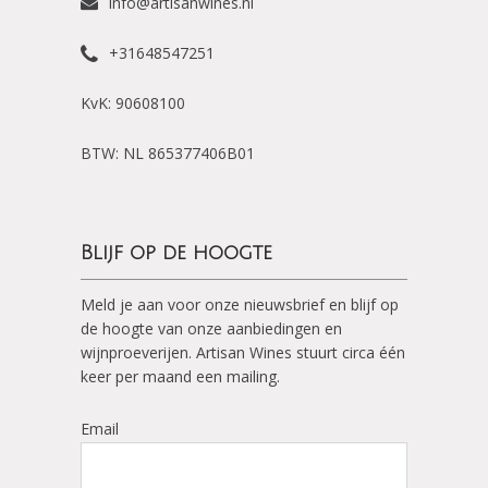
info@artisanwines.nl
+31648547251
KvK: 90608100
BTW: NL 865377406B01
Blijf op de hoogte
Meld je aan voor onze nieuwsbrief en blijf op
de hoogte van onze aanbiedingen en
wijnproeverijen. Artisan Wines stuurt circa één
keer per maand een mailing.
Email