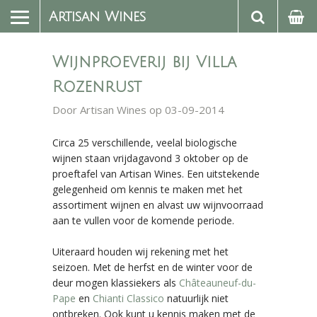
Artisan Wines
Wijnproeverij bij Villa
Rozenrust
Door
Artisan Wines
op 03-09-2014
Circa 25 verschillende, veelal biologische
wijnen staan vrijdagavond 3 oktober op de
proeftafel van Artisan Wines. Een uitstekende
gelegenheid om kennis te maken met het
assortiment wijnen en alvast uw wijnvoorraad
aan te vullen voor de komende periode.
Uiteraard houden wij rekening met het
seizoen. Met de herfst en de winter voor de
deur mogen klassiekers als
Châteauneuf-du-
Pape
en
Chianti Classico
natuurlijk niet
ontbreken. Ook kunt u kennis maken met de