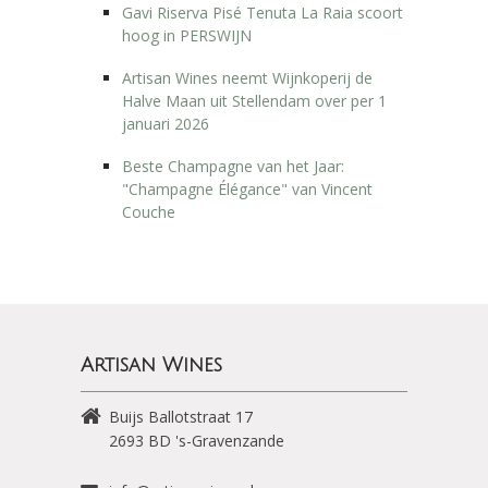
Gavi Riserva Pisé Tenuta La Raia scoort
hoog in PERSWIJN
Artisan Wines neemt Wijnkoperij de
Halve Maan uit Stellendam over per 1
januari 2026
Beste Champagne van het Jaar:
"Champagne Élégance" van Vincent
Couche
Artisan Wines
Buijs Ballotstraat 17
2693 BD
's-Gravenzande