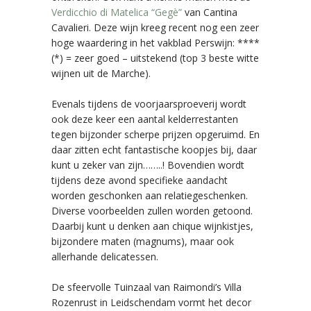
Verdicchio di Matelica “Gegè”
van Cantina
Cavalieri. Deze wijn kreeg recent nog een zeer
hoge waardering in het vakblad Perswijn: ****
(*) = zeer goed – uitstekend (top 3 beste witte
wijnen uit de Marche).
Evenals tijdens de voorjaarsproeverij wordt
ook deze keer een aantal kelderrestanten
tegen bijzonder scherpe prijzen opgeruimd. En
daar zitten echt fantastische koopjes bij, daar
kunt u zeker van zijn……..! Bovendien wordt
tijdens deze avond specifieke aandacht
worden geschonken aan relatiegeschenken.
Diverse voorbeelden zullen worden getoond.
Daarbij kunt u denken aan chique wijnkistjes,
bijzondere maten (magnums), maar ook
allerhande delicatessen.
De sfeervolle Tuinzaal van Raimondi’s Villa
Rozenrust in Leidschendam vormt het decor