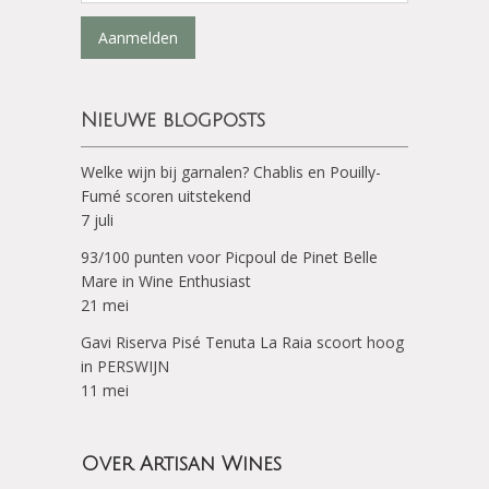
Aanmelden
Nieuwe blogposts
Welke wijn bij garnalen? Chablis en Pouilly-
Fumé scoren uitstekend
7 juli
93/100 punten voor Picpoul de Pinet Belle
Mare in Wine Enthusiast
21 mei
Gavi Riserva Pisé Tenuta La Raia scoort hoog
in PERSWIJN
11 mei
Over Artisan Wines