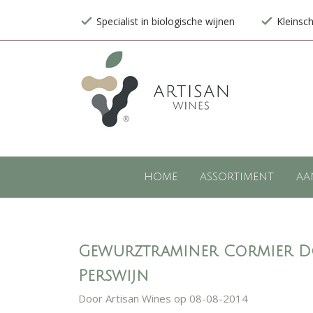
Specialist in biologische wijnen
Kleinsc
HOME
ASSORTIMENT
AA
Gewurztraminer Cormier Do
Perswijn
Door
Artisan Wines
op 08-08-2014