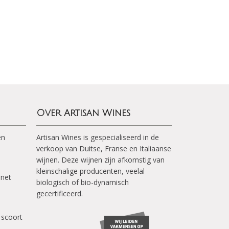
Over Artisan Wines
en
Artisan Wines is gespecialiseerd in de
verkoop van Duitse, Franse en Italiaanse
wijnen. Deze wijnen zijn afkomstig van
kleinschalige producenten, veelal
inet
biologisch of bio-dynamisch
gecertificeerd.
 scoort