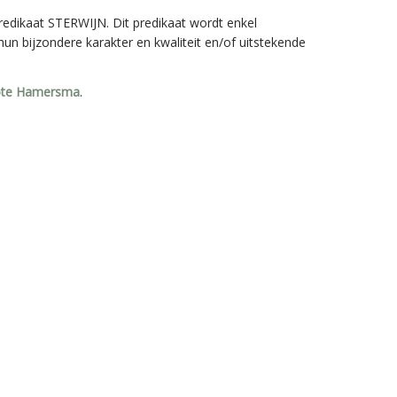
redikaat STERWIJN. Dit predikaat wordt enkel
un bijzondere karakter en kwaliteit en/of uitstekende
ote Hamersma
.