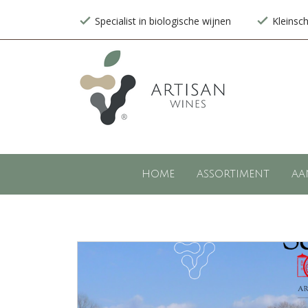
Specialist in biologische wijnen
Kleinsc
HOME
ASSORTIMENT
AA