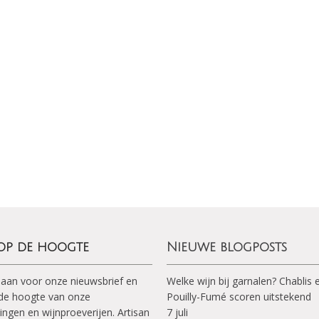
 op de hoogte
Nieuwe blogposts
 aan voor onze nieuwsbrief en
Welke wijn bij garnalen? Chablis 
p de hoogte van onze
Pouilly-Fumé scoren uitstekend
ingen en wijnproeverijen. Artisan
7 juli