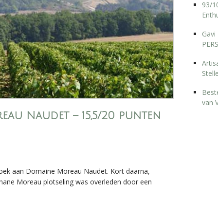
93/10
Enthu
Gavi 
PERS
Arti
Stell
Best
van 
eau Naudet – 15,5/20 punten
zoek aan Domaine Moreau Naudet. Kort daarna,
ephane Moreau plotseling was overleden door een