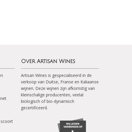
Over Artisan Wines
en
Artisan Wines is gespecialiseerd in de
verkoop van Duitse, Franse en Italiaanse
wijnen. Deze wijnen zijn afkomstig van
kleinschalige producenten, veelal
inet
biologisch of bio-dynamisch
gecertificeerd.
 scoort