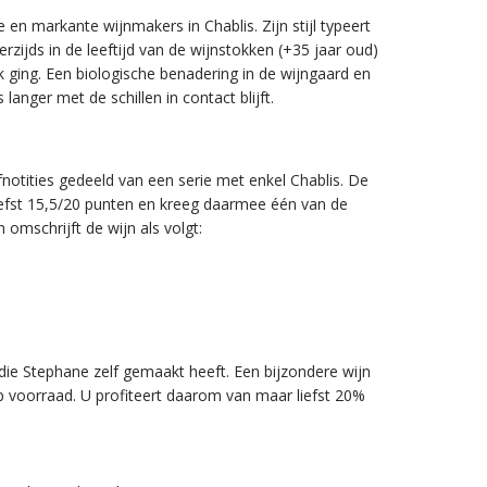
en markante wijnmakers in Chablis. Zijn stijl typeert
nerzijds in de leeftijd van de wijnstokken (+35 jaar oud)
 ging. Een biologische benadering in de wijngaard en
langer met de schillen in contact blijft.
notities gedeeld van een serie met enkel Chablis. De
fst 15,5/20 punten en kreeg daarmee één van de
omschrijft de wijn als volgt:
die Stephane zelf gemaakt heeft. Een bijzondere wijn
p voorraad. U profiteert daarom van maar liefst 20%