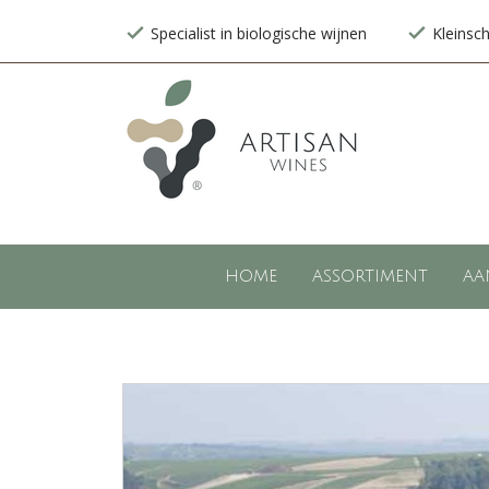
Specialist in biologische wijnen
Kleinsc
HOME
ASSORTIMENT
AA