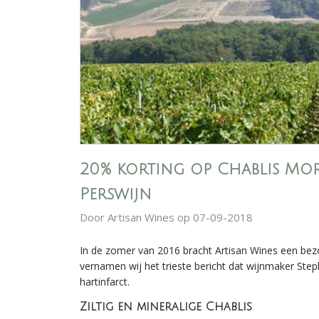
20% korting op Chablis Mor
Perswijn
Door
Artisan Wines
op 07-09-2018
In de zomer van 2016 bracht Artisan Wines een be
vernamen wij het trieste bericht dat wijnmaker St
hartinfarct.
Ziltig en mineralige Chablis