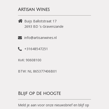
Artisan Wines
Buijs Ballotstraat 17
2693 BD
's-Gravenzande
info@artisanwines.nl
+31648547251
KvK: 90608100
BTW: NL 865377406B01
Blijf op de hoogte
Meld je aan voor onze nieuwsbrief en blijf op