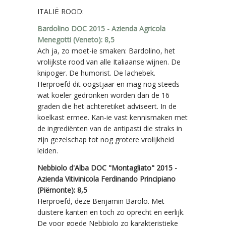
ITALIË ROOD:
Bardolino DOC 2015 - Azienda Agricola
Menegotti (Veneto): 8,5
Ach ja, zo moet-ie smaken: Bardolino, het
vrolijkste rood van alle Italiaanse wijnen. De
knipoger. De humorist. De lachebek.
Herproefd dit oogstjaar en mag nog steeds
wat koeler gedronken worden dan de 16
graden die het achteretiket adviseert. In de
koelkast ermee. Kan-ie vast kennismaken met
de ingrediënten van de antipasti die straks in
zijn gezelschap tot nog grotere vrolijkheid
leiden.
Nebbiolo d'Alba DOC "Montagliato" 2015 -
Azienda Vitivinicola Ferdinando Principiano
(Piëmonte): 8,5
Herproefd, deze Benjamin Barolo. Met
duistere kanten en toch zo oprecht en eerlijk.
De voor goede Nebbiolo zo karakteristieke