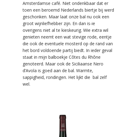
Amsterdamse café. Niet ondenkbaar dat er
toen een beroemd Nederlands biertje bij werd
geschonken. Maar laat onze bal nu ook een
groot wijnliefhebber zijn. En dan is-ie
overigens niet al te kieskeurig. Wie extra wil
genieten neemt een wat stevige rode, eentje
die ook de eventuele mosterd op de rand van
het bord voldoende partij biedt. In ieder geval
staat in mijn balboekje Côtes du Rhône
genoteerd. Maar ook de Siciliaanse Nero
d’Avola is goed aan de bal. Warmte,
sappigheid, rondingen. Het lijkt die bal zelf
wel.