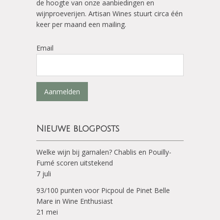
de hoogte van onze aanbiedingen en
wijnproeverijen. Artisan Wines stuurt circa één
keer per maand een mailing.
Email
Aanmelden
Nieuwe blogposts
Welke wijn bij garnalen? Chablis en Pouilly-
Fumé scoren uitstekend
7 juli
93/100 punten voor Picpoul de Pinet Belle
Mare in Wine Enthusiast
21 mei