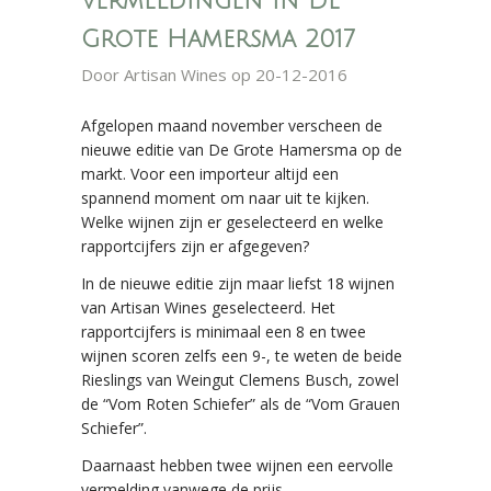
vermeldingen in De
Grote Hamersma 2017
Door
Artisan Wines
op 20-12-2016
Afgelopen maand november verscheen de
nieuwe editie van De Grote Hamersma op de
markt. Voor een importeur altijd een
spannend moment om naar uit te kijken.
Welke wijnen zijn er geselecteerd en welke
rapportcijfers zijn er afgegeven?
In de nieuwe editie zijn maar liefst 18 wijnen
van Artisan Wines geselecteerd. Het
rapportcijfers is minimaal een 8 en twee
wijnen scoren zelfs een 9-, te weten de beide
Rieslings van Weingut Clemens Busch, zowel
de “Vom Roten Schiefer” als de “Vom Grauen
Schiefer”.
Daarnaast hebben twee wijnen een eervolle
vermelding vanwege de prijs-