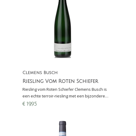
Clemens Busch
Riesling Vom Roten Schiefer
Riesling vom Roten Schiefer Clemens Busch is
een echte terroir-riesling met een bijzondere
mineraliteit door de onderbodem van rode
€
19,95
leisteen