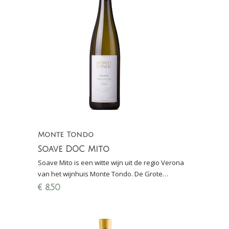
Monte Tondo
Soave DOC Mito
Soave Mito is een witte wijn uit de regio Verona
van het wijnhuis Monte Tondo. De Grote
Hamersma 2019: De beste Soave op dit
€
8,50
prijsniveau (score 9-)