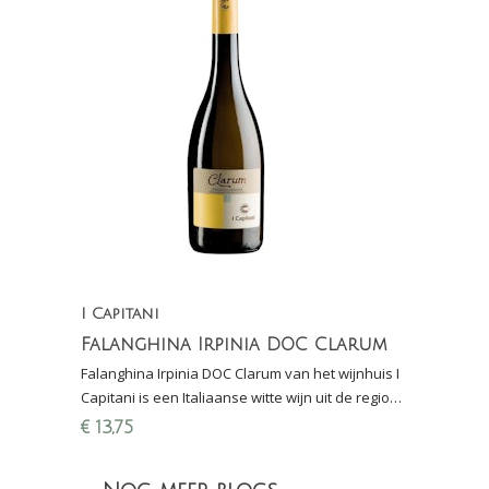
I Capitani
Falanghina Irpinia DOC Clarum
Falanghina Irpinia DOC Clarum van het wijnhuis I
Capitani is een Italiaanse witte wijn uit de regio
Campania, het achterland van Napels
€
13,75