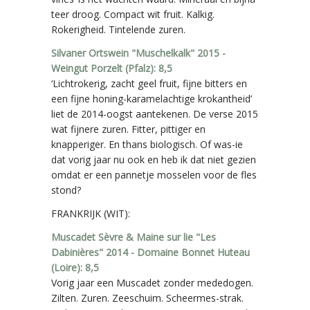
teer droog. Compact wit fruit. Kalkig.
Rokerigheid. Tintelende zuren.
Silvaner Ortswein "Muschelkalk" 2015 -
Weingut Porzelt (Pfalz): 8,5
‘Lichtrokerig, zacht geel fruit, fijne bitters en
een fijne honing-karamelachtige krokantheid’
liet de 2014-oogst aantekenen. De verse 2015
wat fijnere zuren. Fitter, pittiger en
knapperiger. En thans biologisch. Of was-ie
dat vorig jaar nu ook en heb ik dat niet gezien
omdat er een pannetje mosselen voor de fles
stond?
FRANKRIJK (WIT):
Muscadet Sèvre & Maine sur lie "Les
Dabinières" 2014 - Domaine Bonnet Huteau
(Loire): 8,5
Vorig jaar een Muscadet zonder mededogen.
Zilten. Zuren. Zeeschuim. Scheermes-strak.