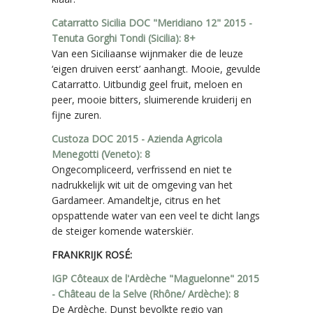
Catarratto Sicilia DOC "Meridiano 12" 2015 -
Tenuta Gorghi Tondi (Sicilia): 8+
Van een Siciliaanse wijnmaker die de leuze
‘eigen druiven eerst’ aanhangt. Mooie, gevulde
Catarratto. Uitbundig geel fruit, meloen en
peer, mooie bitters, sluimerende kruiderij en
fijne zuren.
Custoza DOC 2015 - Azienda Agricola
Menegotti (Veneto): 8
Ongecompliceerd, verfrissend en niet te
nadrukkelijk wit uit de omgeving van het
Gardameer. Amandeltje, citrus en het
opspattende water van een veel te dicht langs
de steiger komende waterskiër.
FRANKRIJK ROSÉ:
IGP Côteaux de l'Ardèche "Maguelonne" 2015
- Château de la Selve (Rhône/ Ardèche): 8
De Ardèche. Dunst bevolkte regio van