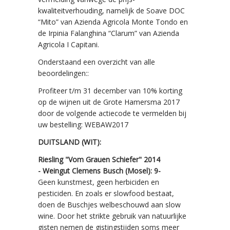
kwaliteitverhouding, namelijk de Soave DOC
“Mito” van Azienda Agricola Monte Tondo en
de Irpinia Falanghina “Clarum” van Azienda
Agricola I Capitani.
Onderstaand een overzicht van alle
beoordelingen::
Profiteer t/m 31 december van 10% korting
op de wijnen uit de Grote Hamersma 2017
door de volgende actiecode te vermelden bij
uw bestelling: WEBAW2017
DUITSLAND (WIT):
Riesling "Vom Grauen Schiefer" 2014
- Weingut Clemens Busch (Mosel): 9-
Geen kunstmest, geen herbiciden en
pesticiden. En zoals er slowfood bestaat,
doen de Buschjes welbeschouwd aan slow
wine. Door het strikte gebruik van natuurlijke
gisten nemen de gistingstijden soms meer