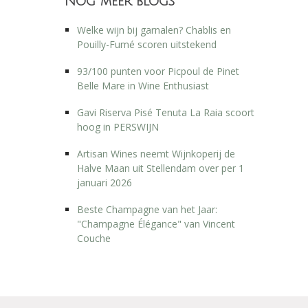
Nog meer blogs
Welke wijn bij garnalen? Chablis en
Pouilly-Fumé scoren uitstekend
93/100 punten voor Picpoul de Pinet
Belle Mare in Wine Enthusiast
Gavi Riserva Pisé Tenuta La Raia scoort
hoog in PERSWIJN
Artisan Wines neemt Wijnkoperij de
Halve Maan uit Stellendam over per 1
januari 2026
Beste Champagne van het Jaar:
"Champagne Élégance" van Vincent
Couche