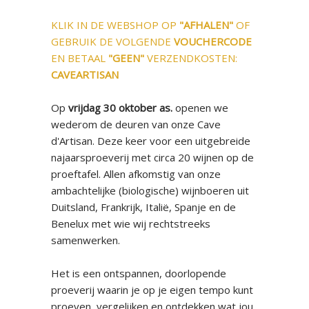
KLIK IN DE WEBSHOP OP
"AFHALEN"
OF
GEBRUIK DE VOLGENDE
VOUCHERCODE
EN BETAAL
"GEEN"
VERZENDKOSTEN:
CAVEARTISAN
Op
vrijdag 30 oktober as.
openen we
wederom de deuren van onze Cave
d'Artisan. Deze keer voor een uitgebreide
najaarsproeverij met circa 20 wijnen op de
proeftafel. Allen afkomstig van onze
ambachtelijke (biologische) wijnboeren uit
Duitsland, Frankrijk, Italië, Spanje en de
Benelux met wie wij rechtstreeks
samenwerken.
Het is een ontspannen, doorlopende
proeverij waarin je op je eigen tempo kunt
proeven, vergelijken en ontdekken wat jou