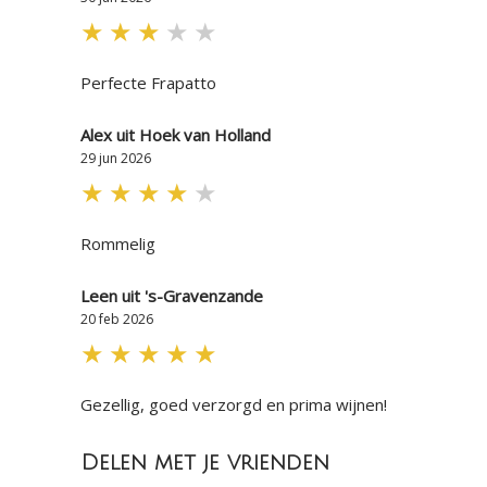
★
★
★
★
★
Perfecte Frapatto
Alex uit Hoek van Holland
29 jun 2026
★
★
★
★
★
Rommelig
Leen uit 's-Gravenzande
20 feb 2026
★
★
★
★
★
Gezellig, goed verzorgd en prima wijnen!
Delen met je vrienden