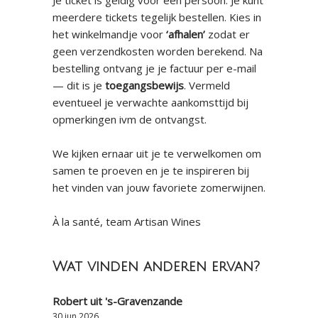
Je ticket is geldig voor één persoon. Je kunt
meerdere tickets tegelijk bestellen. Kies in
het winkelmandje voor
‘afhalen’
zodat er
geen verzendkosten worden berekend. Na
bestelling ontvang je je factuur per e-mail
— dit is je
toegangsbewijs
. Vermeld
eventueel je verwachte aankomsttijd bij
opmerkingen ivm de ontvangst.
We kijken ernaar uit je te verwelkomen om
samen te proeven en je te inspireren bij
het vinden van jouw favoriete zomerwijnen.
À la santé, team Artisan Wines
Wat vinden anderen ervan?
Robert uit 's-Gravenzande
30 jun 2026