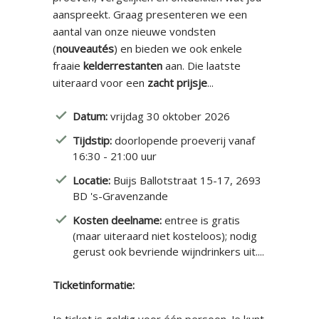
aanspreekt. Graag presenteren we een
aantal van onze nieuwe vondsten
(
nouveautés
) en bieden we ook enkele
fraaie
kelderrestanten
aan. Die laatste
uiteraard voor een
zacht prijsje
...
Datum:
vrijdag 30 oktober 2026
Tijdstip:
doorlopende proeverij vanaf
16:30 - 21:00 uur
Locatie:
Buijs Ballotstraat 15-17, 2693
BD 's-Gravenzande
Kosten deelname:
entree is gratis
(maar uiteraard niet kosteloos); nodig
gerust ook bevriende wijndrinkers uit....
Ticketinformatie: