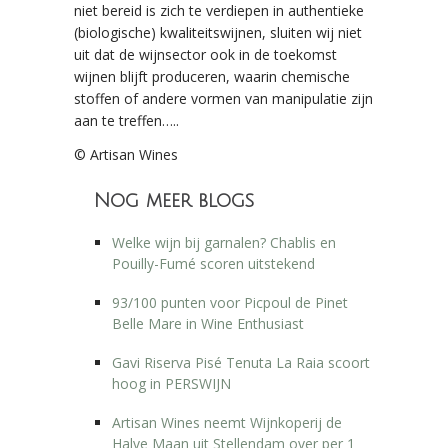
niet bereid is zich te verdiepen in authentieke
(biologische) kwaliteitswijnen, sluiten wij niet
uit dat de wijnsector ook in de toekomst
wijnen blijft produceren, waarin chemische
stoffen of andere vormen van manipulatie zijn
aan te treffen…..
© Artisan Wines
Nog meer blogs
Welke wijn bij garnalen? Chablis en
Pouilly-Fumé scoren uitstekend
93/100 punten voor Picpoul de Pinet
Belle Mare in Wine Enthusiast
Gavi Riserva Pisé Tenuta La Raia scoort
hoog in PERSWIJN
Artisan Wines neemt Wijnkoperij de
Halve Maan uit Stellendam over per 1