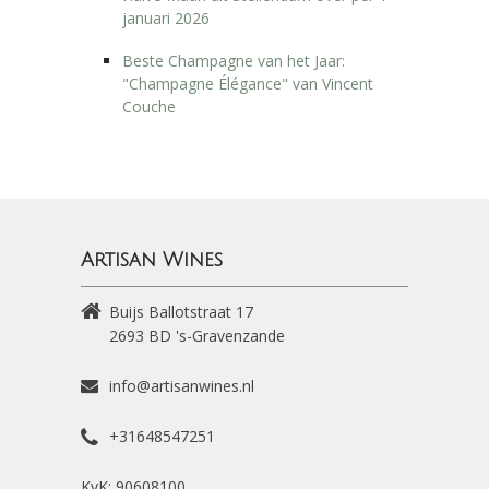
januari 2026
Beste Champagne van het Jaar:
"Champagne Élégance" van Vincent
Couche
Artisan Wines
Buijs Ballotstraat 17
2693 BD
's-Gravenzande
info@artisanwines.nl
+31648547251
KvK: 90608100