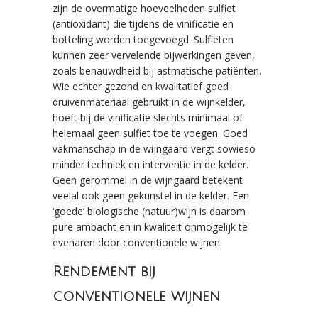
zijn de overmatige hoeveelheden sulfiet
(antioxidant) die tijdens de vinificatie en
botteling worden toegevoegd. Sulfieten
kunnen zeer vervelende bijwerkingen geven,
zoals benauwdheid bij astmatische patiënten.
Wie echter gezond en kwalitatief goed
druivenmateriaal gebruikt in de wijnkelder,
hoeft bij de vinificatie slechts minimaal of
helemaal geen sulfiet toe te voegen. Goed
vakmanschap in de wijngaard vergt sowieso
minder techniek en interventie in de kelder.
Geen gerommel in de wijngaard betekent
veelal ook geen gekunstel in de kelder. Een
‘goede’ biologische (natuur)wijn is daarom
pure ambacht en in kwaliteit onmogelijk te
evenaren door conventionele wijnen.
Rendement bij
conventionele wijnen