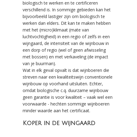
biologisch te werken en te certificeren
verschillend is. In sommige gebieden kan het
bijvoorbeeld lastiger zijn om biologisch te
werken dan elders. Dit kan te maken hebben
met het (micro)klimaat (mate van
luchtvochtigheid) in een regio of zelfs in een
wijngaard, de intensiteit van de wijnbouw in
een dorp of regio (wel of geen afwisseling
met bossen) en met verkaveling (de impact
van je buurman).
Wat in elk geval opvalt is dat wijnboeren die
streven naar een kwaliteitswijn conventionele
wijnbouw op voorhand uitsluiten. Echter,
omdat biologische c.q. duurzame wijnbouw
geen garantie is voor kwaliteit – vaak wel een
voorwaarde - hechten sommige wijnboeren
minder waarde aan het certificaat.
Koper in de wijngaard