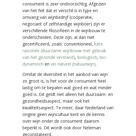
consument is zeer ondoorzichtig. Afgezien
van het feit dat er verschil is in type en
omvang van wijnbedrijf (coöperatie,
negociant of zelfstandige wijnboer) zijn er
verschillende filosofieën in de wijnbouw te
onderscheiden. Deze zijn, al dan niet
gecertificeerd, zoals: conventioneel,
lutte
raisonée (duurzame wijnbouw met gebruik
van het gezonde verstand)
,
biologisch
,
bio-
dynamisch
en
vin naturel (natuurwijn)
.
Omdat de diversiteit in het aanbod van wijn
zo groot is, is het voor de consument heel
lastig om te bepalen wat goed en wat minder
goed is. Dit geldt niet alleen het duurzaam- en
gezondheidsaspect, maar ook het
kwaliteitsaspect. Te meer, daar Nederland van
origine geen wijncultuur kent en de kennis
over wijn onder de consument daarom
beperkt is. Dit wordt ook door Neleman
geconstateerd.