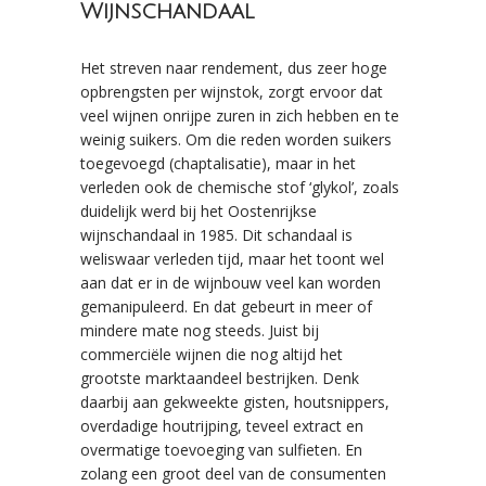
Wijnschandaal
Het streven naar rendement, dus zeer hoge
opbrengsten per wijnstok, zorgt ervoor dat
veel wijnen onrijpe zuren in zich hebben en te
weinig suikers. Om die reden worden suikers
toegevoegd (chaptalisatie), maar in het
verleden ook de chemische stof ‘glykol’, zoals
duidelijk werd bij het Oostenrijkse
wijnschandaal in 1985. Dit schandaal is
weliswaar verleden tijd, maar het toont wel
aan dat er in de wijnbouw veel kan worden
gemanipuleerd. En dat gebeurt in meer of
mindere mate nog steeds. Juist bij
commerciële wijnen die nog altijd het
grootste marktaandeel bestrijken. Denk
daarbij aan gekweekte gisten, houtsnippers,
overdadige houtrijping, teveel extract en
overmatige toevoeging van sulfieten. En
zolang een groot deel van de consumenten