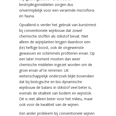
bestrijdingsmiddelen zorgen dus
onvermijdelijk voor een verarmde microflora-
en fauna.
Opvallend is verder het gebruik van kunstmest
bij conventionele wijnbouw dat zowel
chemische stoffen als stikstof bevat. Niet
alleen de wijnplanten krijgen daardoor een
(te) heftige boost, ook de ongewenste
gewassen en schimmels profiteren ervan. Op
een later moment moeten dan weer
chemische middelen ingezet worden om de
groei ervan af te remmen. Uit
wetenschappelijk onderzoek blijkt bovendien
dat bij biologische en bio-dynamische
wijnbouw de balans in stikstof veel beter is,
evenals de vitaliteit van bodem en wijnstok.
Dit is niet alleen beter voor het milieu, maar
ook voor de kwaliteit van de wijnen.
Een ander probleem bij conventionele wijnen