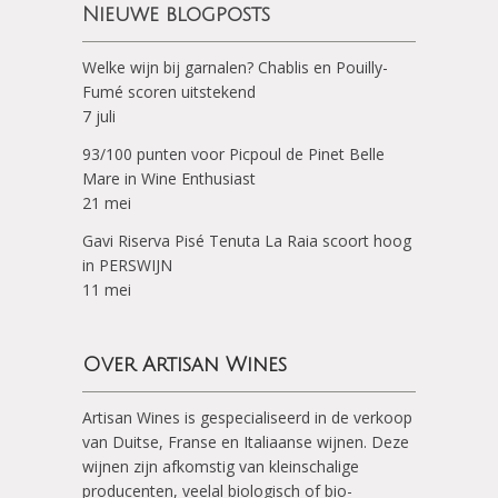
Nieuwe blogposts
Welke wijn bij garnalen? Chablis en Pouilly-
Fumé scoren uitstekend
7 juli
93/100 punten voor Picpoul de Pinet Belle
Mare in Wine Enthusiast
21 mei
Gavi Riserva Pisé Tenuta La Raia scoort hoog
in PERSWIJN
11 mei
Over Artisan Wines
Artisan Wines is gespecialiseerd in de verkoop
van Duitse, Franse en Italiaanse wijnen. Deze
wijnen zijn afkomstig van kleinschalige
producenten, veelal biologisch of bio-