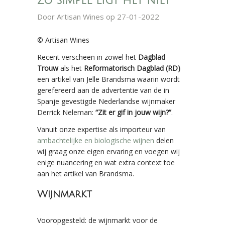
Zo simpel ligt het niet
Door
Artisan Wines
op 27-01-2022
© Artisan Wines
Recent verscheen in zowel het
Dagblad
Trouw
als het
Reformatorisch Dagblad (RD)
een artikel van Jelle Brandsma waarin wordt
gerefereerd aan de advertentie van de in
Spanje gevestigde Nederlandse wijnmaker
Derrick Neleman:
“Zit er gif in jouw wijn?”
.
Vanuit onze expertise als importeur van
ambachtelijke en biologische wijnen
delen
wij graag onze eigen ervaring en voegen wij
enige nuancering en wat extra context toe
aan het artikel van Brandsma.
Wijnmarkt
Vooropgesteld: de wijnmarkt voor de