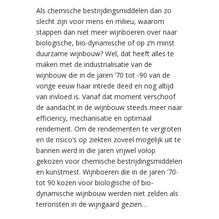
Als chemische bestrijdingsmiddelen dan zo
slecht zijn voor mens en milieu, waarom
stappen dan niet meer wijnboeren over naar
biologische, bio-dynamische of op z’n minst
duurzame wijnbouw? Wel, dat heeft alles te
maken met de industrialisatie van de
wijnbouw die in de jaren ’70 tot -90 van de
vorige eeuw haar intrede deed en nog altijd
van invloed is. Vanaf dat moment verschoof
de aandacht in de wijnbouw steeds meer naar
efficiency, mechanisatie en optimaal
rendement. Om de rendementen te vergroten
en de risico’s op ziekten zoveel mogelijk uit te
bannen werd in die jaren vrijwel volop
gekozen voor chemische bestrijdingsmiddelen
en kunstmest. Wijnboeren die in de jaren ’70-
tot 90 kozen voor biologische of bio-
dynamische wijnbouw werden niet zelden als
terroristen in de wijngaard gezien…