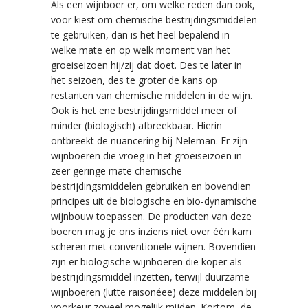
Als een wijnboer er, om welke reden dan ook,
voor kiest om chemische bestrijdingsmiddelen
te gebruiken, dan is het heel bepalend in
welke mate en op welk moment van het
groeiseizoen hij/zij dat doet. Des te later in
het seizoen, des te groter de kans op
restanten van chemische middelen in de wijn.
Ook is het ene bestrijdingsmiddel meer of
minder (biologisch) afbreekbaar. Hierin
ontbreekt de nuancering bij Neleman. Er zijn
wijnboeren die vroeg in het groeiseizoen in
zeer geringe mate chemische
bestrijdingsmiddelen gebruiken en bovendien
principes uit de biologische en bio-dynamische
wijnbouw toepassen. De producten van deze
boeren mag je ons inziens niet over één kam
scheren met conventionele wijnen. Bovendien
zijn er biologische wijnboeren die koper als
bestrijdingsmiddel inzetten, terwijl duurzame
wijnboeren (lutte raisonéee) deze middelen bij
voorkeur zoveel mogelijk mijden. Kortom, de