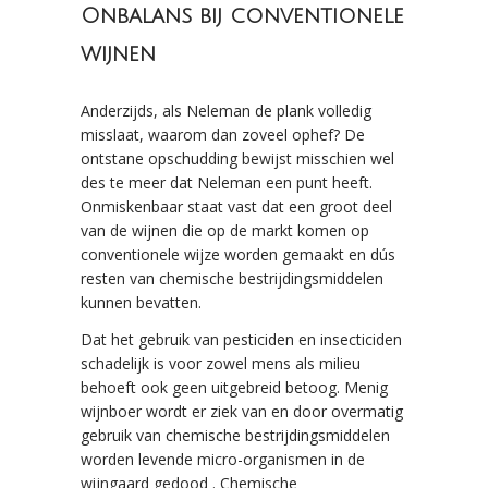
Onbalans bij conventionele
wijnen
Anderzijds, als Neleman de plank volledig
misslaat, waarom dan zoveel ophef? De
ontstane opschudding bewijst misschien wel
des te meer dat Neleman een punt heeft.
Onmiskenbaar staat vast dat een groot deel
van de wijnen die op de markt komen op
conventionele wijze worden gemaakt en dús
resten van chemische bestrijdingsmiddelen
kunnen bevatten.
Dat het gebruik van pesticiden en insecticiden
schadelijk is voor zowel mens als milieu
behoeft ook geen uitgebreid betoog. Menig
wijnboer wordt er ziek van en door overmatig
gebruik van chemische bestrijdingsmiddelen
worden levende micro-organismen in de
wijngaard gedood . Chemische