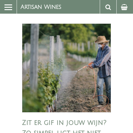
Artisan Wines
Zit er gif in jouw wijn?