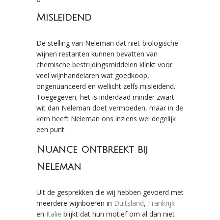
Misleidend
De stelling van Neleman dat niet-biologische
wijnen restanten kunnen bevatten van
chemische bestrijdingsmiddelen klinkt voor
veel wijnhandelaren wat goedkoop,
ongenuanceerd en wellicht zelfs misleidend.
Toegegeven, het is inderdaad minder zwart-
wit dan Neleman doet vermoeden, maar in de
kern heeft Neleman ons inziens wel degelijk
een punt.
Nuance ontbreekt bij
Neleman
Uit de gesprekken die wij hebben gevoerd met
meerdere wijnboeren in
Duitsland
,
Frankrijk
en
Italië
blijkt dat hun motief om al dan niet